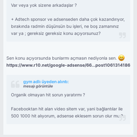
Var veya yok sizene arkadaşlar ?
+ Adtech sponsor ve adsenseden daha çok kazandırıyor,
bırakında radmin düşünsün bu işleri, ne boş zamanınız
var ya ; gereksiz gereksiz konu açıyorsunuz?
Sen konu açıyorsunda bunlarmı açmasın nediyonla sen.
https://www.r10.net/google-adsense/66...post1061314186
gym adlı üyeden alıntı:
mesajı görüntüle
Organik olmayan hit sorun yaratırmı ?
Facebooktan hit alan video sitem var, yani bağlantılar ile
500 1000 hit alıyorum, adsense eklesem sorun olur mu ?