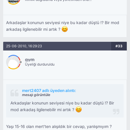
bekliyor.
Arkadaşlar konunun seviyesi niye bu kadar düştü !? Bir mod
arkadaş ilgilenebilir mi artık ?
25-06-2010, 16:29:23
#33
gym
Üyeliği durduruldu
mert2407 adlı üyeden alıntı:
mesajı görüntüle
Arkadaşlar konunun seviyesi niye bu kadar düştü !? Bir
mod arkadaş ilgilenebilir mi artık ?
Yaşı 15-16 olan mert'ten alışıldık bir cevap, yanlışmıyım ?