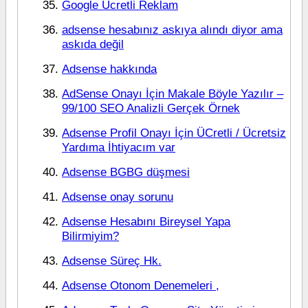
Google Ücretli Reklam
adsense hesabınız askıya alındı diyor ama
askıda değil
Adsense hakkında
AdSense Onayı İçin Makale Böyle Yazılır –
99/100 SEO Analizli Gerçek Örnek
Adsense Profil Onayı İçin ÜCretli / Ücretsiz
Yardıma İhtiyacım var
Adsense BGBG düşmesi
Adsense onay sorunu
Adsense Hesabını Bireysel Yapa
Bilirmiyim?
Adsense Süreç Hk.
Adsense Otonom Denemeleri ,