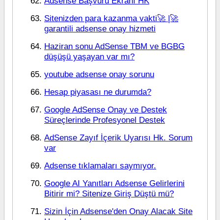
Adsense Başvuru Ekranı HK
Sitenizden para kazanma vakti🚀 |🚀
garantili adsense onay hizmeti
Haziran sonu AdSense TBM ve BGBG
düşüşü yaşayan var mı?
youtube adsense onay sorunu
Hesap piyasası ne durumda?
Google AdSense Onay ve Destek
Süreçlerinde Profesyonel Destek
AdSense Zayıf İçerik Uyarısı Hk. Sorum
var
Adsense tıklamaları saymıyor.
Google AI Yanıtları Adsense Gelirlerini
Bitirir mi? Sitenize Giriş Düştü mü?
Sizin İçin Adsense'den Onay Alacak Site