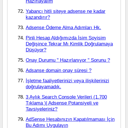
Hazırlayalım
Yabancı hitli siteye adsense ne kadar
kazandırır?
Adsense Ödeme Alma Adımları Hk.
Pinli Hesap Aldığımızda İsim Soyisim
Değişince Tekrar Mı Kimlik Doğrulamaya
Düşüyor?
Onay Durumu " Hazırlanıyor " Sorunu ?
Adsanse domain onay süresi ?
İşletme faaliyetlerinizi veya ilişkilerinizi
doğrulayamadık.
3 Aylık Search Console Verileri (1.700
Tıklama )| Adsense Potansiyeli ve
Tavsiyeleriniz?
AdSense Hesabınızın Kapatılmaması İçin
Bu Adımı Uygulayın