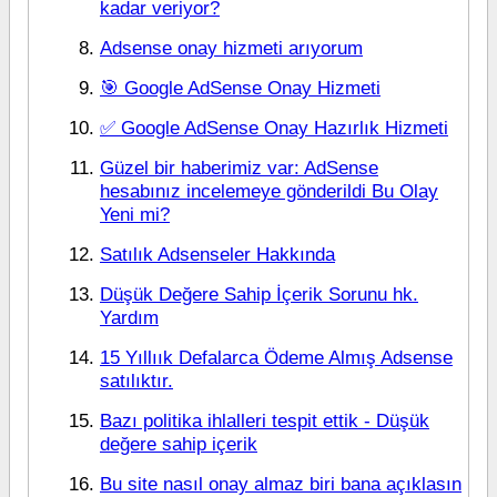
kadar veriyor?
Adsense onay hizmeti arıyorum
🎯 Google AdSense Onay Hizmeti
✅ Google AdSense Onay Hazırlık Hizmeti
Güzel bir haberimiz var: AdSense
hesabınız incelemeye gönderildi Bu Olay
Yeni mi?
Satılık Adsenseler Hakkında
Düşük Değere Sahip İçerik Sorunu hk.
Yardım
15 Yıllıık Defalarca Ödeme Almış Adsense
satılıktır.
Bazı politika ihlalleri tespit ettik - Düşük
değere sahip içerik
Bu site nasıl onay almaz biri bana açıklasın