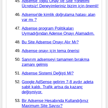
Adsense Toplu Onay ve Site Yönetimi
Ücretsiz! Deneyimleriniz bizim için önemli!
Adsense'de kimlik doğrulama hatası alan
var mı ?
Adsense program Politikaları
Uymadığından Adense Onayı Alamadım.
Bu Site Adsense Onayı Alır Mı?
Adsense onayı için tema önerisi
Sanırım adsenseyi tamamen bırakma
zamanı gelmiş
Adsense Sistemi Değişti Mi?
Google AdSense gelirim 7-8 aydır adeta
sabit kaldı. Trafik artsa da kazanç
değişmiyor.
Bir Adsense Hesabında Kullandığınız
Maximum Site Sayısı?