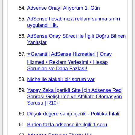
Adsense Onayı Alıyorum 1. Gün
AdSense hesabınıza reklam sunma sınırı
uygulandı Hk.
AdSense Onay Süreci ile İlgili Doğru Bilinen
Yanlışlar
⭐Garantili AdSense Hizmetleri | Onay
Hizmeti • Reklam Yerleşimi • Hesap
Sorunları ve Daha Fazlası!
Niche ile alakalı bir sorum var
Yapay Zeka İçerikli Site İçin Adsense Red
Sonrası Geliştirme ve Affiliate Otomasyon
Sorusu | R10+
Düşük değere sahip içerik - Politika İhlali
Birden fazla adsense ile ilgili 1 soru