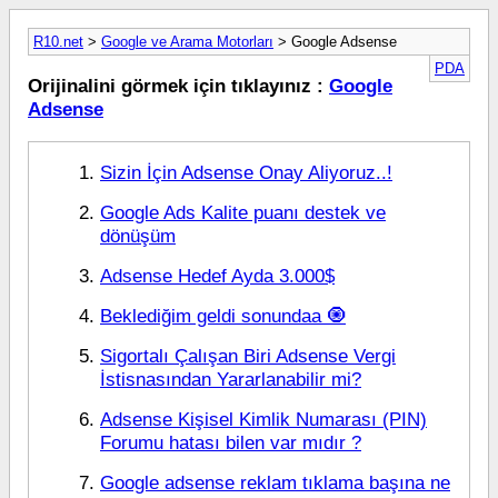
R10.net
>
Google ve Arama Motorları
> Google Adsense
PDA
Orijinalini görmek için tıklayınız :
Google
Adsense
Sizin İçin Adsense Onay Aliyoruz..!
Google Ads Kalite puanı destek ve
dönüşüm
Adsense Hedef Ayda 3.000$
Beklediğim geldi sonundaa 🧿
Sigortalı Çalışan Biri Adsense Vergi
İstisnasından Yararlanabilir mi?
Adsense Kişisel Kimlik Numarası (PIN)
Forumu hatası bilen var mıdır ?
Google adsense reklam tıklama başına ne