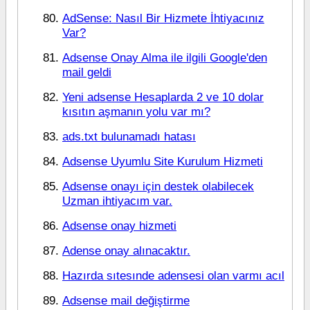
AdSense: Nasıl Bir Hizmete İhtiyacınız
Var?
Adsense Onay Alma ile ilgili Google'den
mail geldi
Yeni adsense Hesaplarda 2 ve 10 dolar
kısıtın aşmanın yolu var mı?
ads.txt bulunamadı hatası
Adsense Uyumlu Site Kurulum Hizmeti
Adsense onayı için destek olabilecek
Uzman ihtiyacım var.
Adsense onay hizmeti
Adense onay alınacaktır.
Hazırda sıtesınde adensesi olan varmı acıl
Adsense mail değiştirme