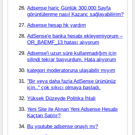
Adsense hariç Günlük 300.000 Sayfa
görüntülenme nasıl Kazanç sağlayabilirim?
Adsense hesap hk yardım
AdSense'e banka hesabı ekleyemiyorum –
OR_BAEMF_13 hatası alıyorum
Adsense'i uzun süre kullanmadığım için
silindi tekrar başvurdum. Hata alıyorum
kategori moderatoruna ulaşabilir mıyım
"Bir veya daha fazla AdSense ürününüz
için.." çok sıkıcı olmaya başladı.
Yüksek Düzeyde Politika İhlali
Yeni Site ile Alınan Yeni Adsense Hesabı
Kaçtan Satılır?
Bu youtube adsense onaylı mı?