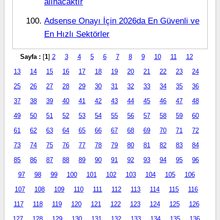
alınacaktır
Adsense Onayı İçin 2026da En Güvenli ve
En Hızlı Sektörler
Sayfa :
[
1
]
2
3
4
5
6
7
8
9
10
11
12
13
14
15
16
17
18
19
20
21
22
23
24
25
26
27
28
29
30
31
32
33
34
35
36
37
38
39
40
41
42
43
44
45
46
47
48
49
50
51
52
53
54
55
56
57
58
59
60
61
62
63
64
65
66
67
68
69
70
71
72
73
74
75
76
77
78
79
80
81
82
83
84
85
86
87
88
89
90
91
92
93
94
95
96
97
98
99
100
101
102
103
104
105
106
107
108
109
110
111
112
113
114
115
116
117
118
119
120
121
122
123
124
125
126
127
128
129
130
131
132
133
134
135
136