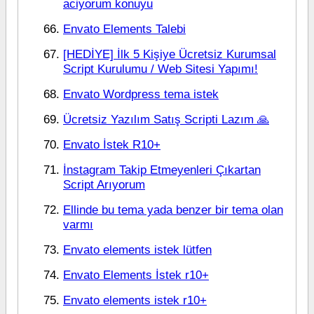
aciyorum konuyu
Envato Elements Talebi
[HEDİYE] İlk 5 Kişiye Ücretsiz Kurumsal
Script Kurulumu / Web Sitesi Yapımı!
Envato Wordpress tema istek
Ücretsiz Yazılım Satış Scripti Lazım 🙏
Envato İstek R10+
İnstagram Takip Etmeyenleri Çıkartan
Script Arıyorum
Ellinde bu tema yada benzer bir tema olan
varmı
Envato elements istek lütfen
Envato Elements İstek r10+
Envato elements istek r10+