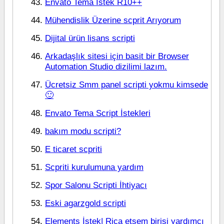
Envato Tema İstek R10++
Mühendislik Üzerine scprit Arıyorum
Dijital ürün lisans scripti
Arkadaşlık sitesi için basit bir Browser
Automation Studio dizilimi lazım.
Ücretsiz Smm panel scripti yokmu kimsede
🙂
Envato Tema Script İstekleri
bakım modu scripti?
E ticaret scpriti
Scpriti kurulumuna yardım
Spor Salonu Scripti İhtiyacı
Eski agarzgold scripti
Elements İstek| Rica etsem birisi yardımcı