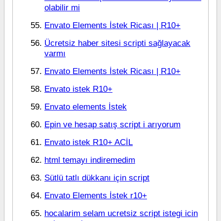
olabilir mi
Envato Elements İstek Ricası | R10+
Ücretsiz haber sitesi scripti sağlayacak
varmı
Envato Elements İstek Ricası | R10+
Envato istek R10+
Envato elements İstek
Epin ve hesap satış script i arıyorum
Envato istek R10+ ACİL
html temayı indiremedim
Sütlü tatlı dükkanı için script
Envato Elements İstek r10+
hocalarim selam ucretsiz script istegi icin