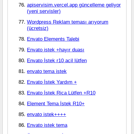
apiservisim.vercel.app güncelleme geliyor
(yeni servisler)
Wordpress Reklam teması arıyorum
(ücretsiz)
Envato Elements Talebi
Envato istek +hayır duası
Envato İstek r10 acil lütfen
envato tema istek
Envato İstek Yardım +
Envato İstek Rica Lütfen +R10
Element Tema İstek R10+
envato istek++++
Envato istek tema