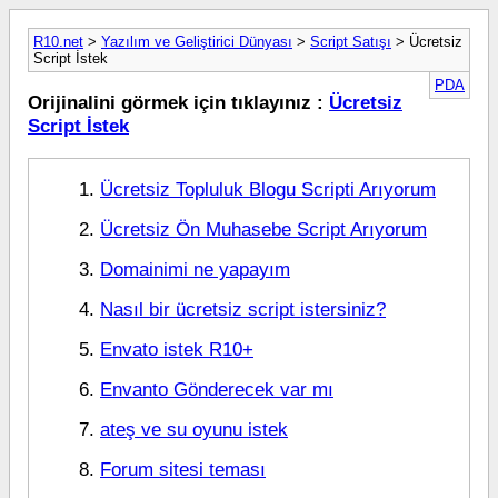
R10.net
>
Yazılım ve Geliştirici Dünyası
>
Script Satışı
> Ücretsiz
Script İstek
PDA
Orijinalini görmek için tıklayınız :
Ücretsiz
Script İstek
Ücretsiz Topluluk Blogu Scripti Arıyorum
Ücretsiz Ön Muhasebe Script Arıyorum
Domainimi ne yapayım
Nasıl bir ücretsiz script istersiniz?
Envato istek R10+
Envanto Gönderecek var mı
ateş ve su oyunu istek
Forum sitesi teması