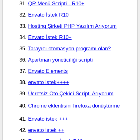
QR Menü Scripti - R10+
Envato İstek R10+
Hosting Şirketi PHP Yazılım Arıyorum
Envato İstek R10+
Tarayıcı otomasyon programı olan?
Apartman yöneticiliği scripti
Envato Elements
envato istek++++
Ücretsiz Oto Çekici Scripti Arıyorum
Chrome eklentisini firefoxa dönüştürme
Envato istek +++
envato istek ++