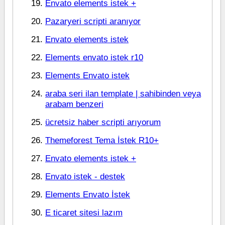
Envato elements istek +
Pazaryeri scripti aranıyor
Envato elements istek
Elements envato istek r10
Elements Envato istek
araba seri ilan template | sahibinden veya
arabam benzeri
ücretsiz haber scripti arıyorum
Themeforest Tema İstek R10+
Envato elements istek +
Envato istek - destek
Elements Envato İstek
E ticaret sitesi lazım