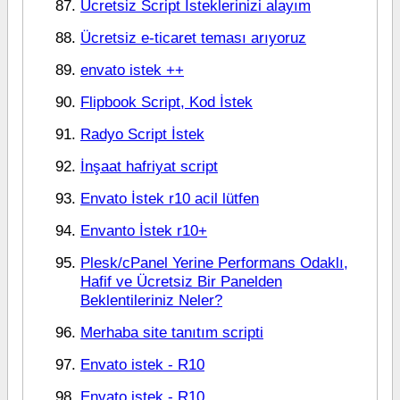
Ücretsiz Script İsteklerinizi alayım
Ücretsiz e-ticaret teması arıyoruz
envato istek ++
Flipbook Script, Kod İstek
Radyo Script İstek
İnşaat hafriyat script
Envato İstek r10 acil lütfen
Envanto İstek r10+
Plesk/cPanel Yerine Performans Odaklı,
Hafif ve Ücretsiz Bir Panelden
Beklentileriniz Neler?
Merhaba site tanıtım scripti
Envato istek - R10
Envato istek - R10