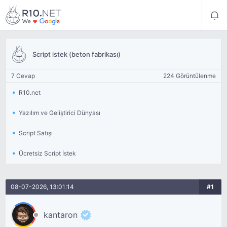
Script istek (beton fabrikası)
7 Cevap
224 Görüntülenme
R10.net
Yazılım ve Geliştirici Dünyası
Script Satışı
Ücretsiz Script İstek
08-07-2026, 13:01:14
#1
kantaron