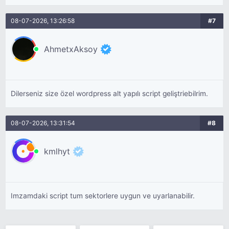
08-07-2026, 13:26:58
#7
AhmetxAksoy
Dilerseniz size özel wordpress alt yapılı script geliştriebilrim.
08-07-2026, 13:31:54
#8
kmlhyt
Imzamdaki script tum sektorlere uygun ve uyarlanabilir.