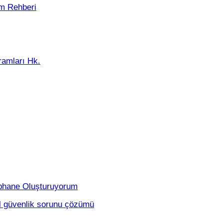
ım Rehberi
ramları Hk.
tüphane Oluşturuyorum
al güvenlik sorunu çözümü