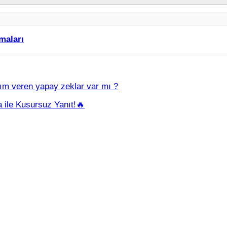
maları
anım veren yapay zeklar var mı ?
ile Kusursuz Yanıt!🔥