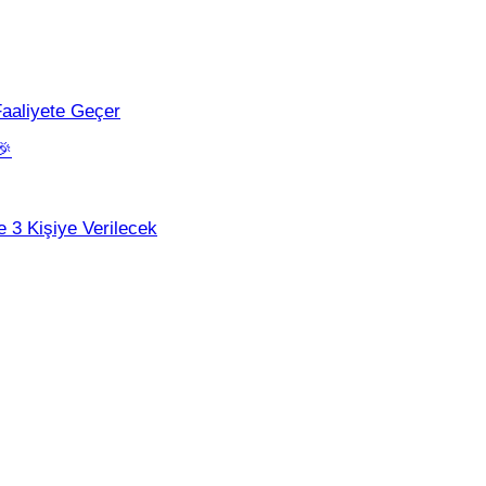
aaliyete Geçer
🎉
e 3 Kişiye Verilecek