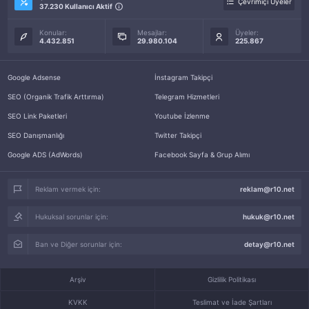
Çevrimiçi Üyeler
37.230 Kullanıcı Aktif
Konular:
Mesajlar:
Üyeler:
4.432.851
29.980.104
225.867
Google Adsense
İnstagram Takipçi
SEO (Organik Trafik Arttırma)
Telegram Hizmetleri
SEO Link Paketleri
Youtube İzlenme
SEO Danışmanlığı
Twitter Takipçi
Google ADS (AdWords)
Facebook Sayfa & Grup Alımı
Reklam vermek için:
reklam@r10.net
Hukuksal sorunlar için:
hukuk@r10.net
Ban ve Diğer sorunlar için:
detay@r10.net
Arşiv
Gizlilik Politikası
KVKK
Teslimat ve İade Şartları