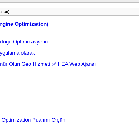
tion)
ngine Optimization)
rlüğü Optimizasyonu
uygulama olarak
ünür Olun Geo Hizmeti ✅ HEA Web Ajansı
 Optimization Puanını Ölçün