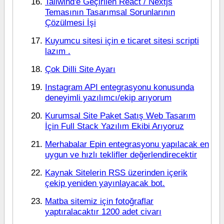
Tailwind'e Geçirilen React / Nextjs
Temasının Tasarımsal Sorunlarının
Çözülmesi İşi
Kuyumcu sitesi için e ticaret sitesi scripti
lazım .
Çok Dilli Site Ayarı
Instagram API entegrasyonu konusunda
deneyimli yazılımcı/ekip arıyorum
Kurumsal Site Paket Satış Web Tasarım
İçin Full Stack Yazılım Ekibi Arıyoruz
Merhabalar Epin entegrasyonu yapılacak en
uygun ve hızlı teklifler değerlendirecektir
Kaynak Sitelerin RSS üzerinden içerik
çekip yeniden yayınlayacak bot.
Matba sitemiz için fotoğraflar
yaptıralacaktır 1200 adet civarı