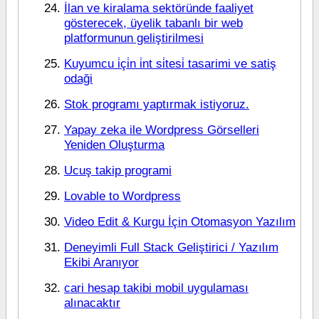
İlan ve kiralama sektöründe faaliyet
gösterecek, üyelik tabanlı bir web
platformunun geliştirilmesi
Kuyumcu i̇çi̇n i̇nt si̇tesi̇ tasarimi ve satiş
odaği
Stok programı yaptırmak istiyoruz.
Yapay zeka ile Wordpress Görselleri
Yeniden Oluşturma
Ucuş takip programi
Lovable to Wordpress
Video Edit & Kurgu İçin Otomasyon Yazılım
Deneyimli Full Stack Geliştirici / Yazılım
Ekibi Aranıyor
cari hesap takibi mobil uygulaması
alınacaktır