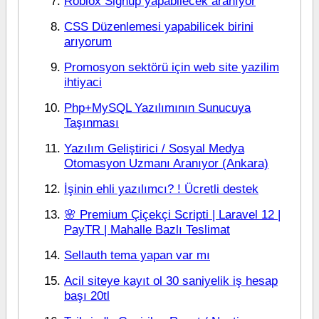
Roblox Signup yapabilecek aranıyor
CSS Düzenlemesi yapabilicek birini
arıyorum
Promosyon sektörü için web site yazilim
ihtiyaci
Php+MySQL Yazılımının Sunucuya
Taşınması
Yazılım Geliştirici / Sosyal Medya
Otomasyon Uzmanı Aranıyor (Ankara)
İşinin ehli yazılımcı? ! Ücretli destek
🌸 Premium Çiçekçi Scripti | Laravel 12 |
PayTR | Mahalle Bazlı Teslimat
Sellauth tema yapan var mı
Acil siteye kayıt ol 30 saniyelik iş hesap
başı 20tl