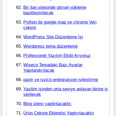
Bir ilan sitesinde görsel yükleme
basitleştirilecek
Python ile google map ve chrome Veri
çekimi
WordPress Site Düzenleme İşi
Wordpress tema düzenleme
Profesyonel Yazılım Ekibi Arıyoruz
Wisecp Temadaki Bazı Ayarlar
Yapılandırılacak
paytr ve iyzico entegrasyon iyileştirme
Yazilim işinden orta seviye anlayan birine iş
verilecek
Blog sitesi yaptirilacaktir.
Ürün Çekme Eklentisi Yaptırılacaktır