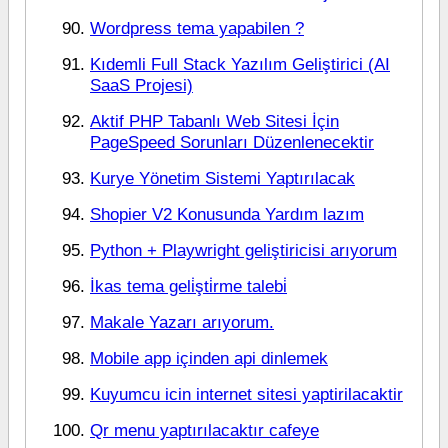
Wordpress tema yapabilen ?
Kıdemli Full Stack Yazılım Geliştirici (AI
SaaS Projesi)
Aktif PHP Tabanlı Web Sitesi İçin
PageSpeed Sorunları Düzenlenecektir
Kurye Yönetim Sistemi Yaptırılacak
Shopier V2 Konusunda Yardım lazım
Python + Playwright geliştiricisi arıyorum
İkas tema geli̇şti̇rme talebi̇
Makale Yazarı arıyorum.
Mobile app içinden api dinlemek
Kuyumcu icin internet sitesi yaptirilacaktir
Qr menu yaptırılacaktır cafeye