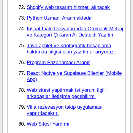
Shopify web tasarım hizmeti alınacak
Python Uzmanı Aranmaktadır
İnşaat İhale Dosyalarından Otomatik Metraj
ve Kategori Çıkaran AI Destekli Yazılım
Java applet ve kriptografik hesaplama
hakkında bilgisi olan yazılımcı arıyoruz.
Program Pazarlamacı Aranır
React Native ve Supabase Bilenler (Mobile
App)
Web sitesi yaptirmak istiyorum ilgili
arkadaşlar iletişime geçebilirmi
Villa rezevasyon takip uygulaması
yaptırılacaktır.
Web Sitesi Yardımı