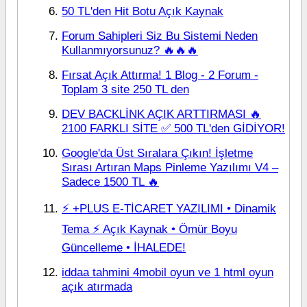
50 TL'den Hit Botu Açık Kaynak
Forum Sahipleri Siz Bu Sistemi Neden
Kullanmıyorsunuz? 🔥🔥🔥
Fırsat Açık Attırma! 1 Blog - 2 Forum -
Toplam 3 site 250 TL den
DEV BACKLİNK AÇIK ARTTIRMASI 🔥
2100 FARKLI SİTE ✅ 500 TL'den GİDİYOR!
Google'da Üst Sıralara Çıkın! İşletme
Sırası Artıran Maps Pinleme Yazılımı V4 –
Sadece 1500 TL 🔥
⚡ +PLUS E-TİCARET YAZILIMI • Dinamik
Tema ⚡ Açık Kaynak • Ömür Boyu
Güncelleme • İHALEDE!
iddaa tahmini 4mobil oyun ve 1 html oyun
açık atırmada