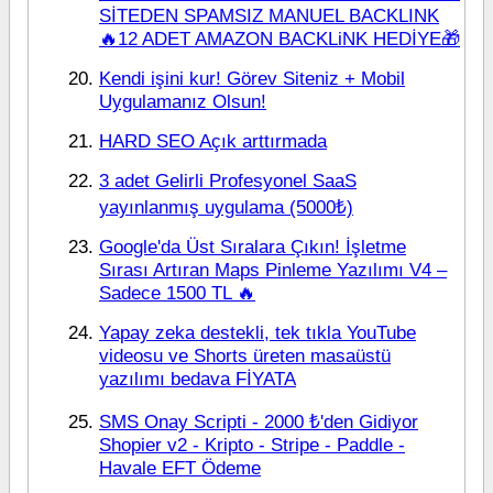
SİTEDEN SPAMSIZ MANUEL BACKLINK
🔥12 ADET AMAZON BACKLiNK HEDİYE🎁
Kendi işini kur! Görev Siteniz + Mobil
Uygulamanız Olsun!
HARD SEO Açık arttırmada
3 adet Gelirli Profesyonel SaaS
yayınlanmış uygulama (5000₺)
Google'da Üst Sıralara Çıkın! İşletme
Sırası Artıran Maps Pinleme Yazılımı V4 –
Sadece 1500 TL 🔥
Yapay zeka destekli, tek tıkla YouTube
videosu ve Shorts üreten masaüstü
yazılımı bedava FİYATA
SMS Onay Scripti - 2000 ₺'den Gidiyor
Shopier v2 - Kripto - Stripe - Paddle -
Havale EFT Ödeme