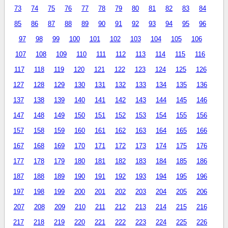
73
74
75
76
77
78
79
80
81
82
83
84
85
86
87
88
89
90
91
92
93
94
95
96
97
98
99
100
101
102
103
104
105
106
107
108
109
110
111
112
113
114
115
116
117
118
119
120
121
122
123
124
125
126
127
128
129
130
131
132
133
134
135
136
137
138
139
140
141
142
143
144
145
146
147
148
149
150
151
152
153
154
155
156
157
158
159
160
161
162
163
164
165
166
167
168
169
170
171
172
173
174
175
176
177
178
179
180
181
182
183
184
185
186
187
188
189
190
191
192
193
194
195
196
197
198
199
200
201
202
203
204
205
206
207
208
209
210
211
212
213
214
215
216
217
218
219
220
221
222
223
224
225
226