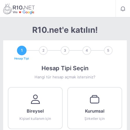
R10.net'e katılın!
1
2
3
4
5
Hesap Tipi
Hesap Tipi Seçin
Hangi tür hesap açmak istersiniz?
Bireysel
Kurumsal
Kişisel kullanım için
Şirketler için