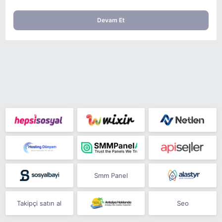
Devam Et
Smm Panel
Takipçi satın al
Seo