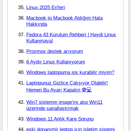
Linux 2025 En'leri
Macbook to Macbook Aldığım Hata
Hakkında
Fedora 43 Kurulum Rehberi | Haydi Linux
Kullanmaya!
Proxmox destek arıyorum
6 Aydır Linux Kullanıyorum
Windows laptopuma ios kurabilir miyim?
Laptopunuz Gizlice Çalışıyor Olabilir!
Hemen Bu Ayarı Kapatın 🚫💻
Win7 sistemin image'ını alıp Win11
üzerinde sanallaştırmak
Windows 11 Anlık Kare Sorunu
eski donanımlı leptop için işletim sistemi