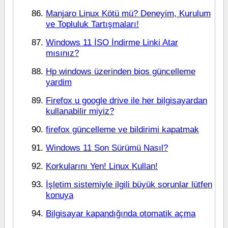
Manjaro Linux Kötü mü? Deneyim, Kurulum
ve Topluluk Tartışmaları!
Windows 11 İSO İndirme Linki Atar
mısınız?
Hp windows üzerinden bios güncelleme
yardim
Firefox u google drive ile her bilgisayardan
kullanabilir miyiz?
firefox güncelleme ve bildirimi kapatmak
Windows 11 Son Sürümü Nasıl?
Korkularını Yen! Linux Kullan!
İşletim sistemiyle ilgili büyük sorunlar lütfen
konuya
Bilgisayar kapandığında otomatik açma