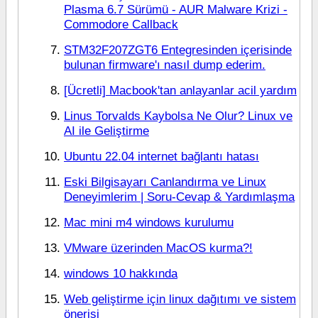
Plasma 6.7 Sürümü - AUR Malware Krizi -
Commodore Callback
STM32F207ZGT6 Entegresinden içerisinde
bulunan firmware'ı nasıl dump ederim.
[Ücretli] Macbook'tan anlayanlar acil yardım
Linus Torvalds Kaybolsa Ne Olur? Linux ve
AI ile Geliştirme
Ubuntu 22.04 internet bağlantı hatası
Eski Bilgisayarı Canlandırma ve Linux
Deneyimlerim | Soru-Cevap & Yardımlaşma
Mac mini m4 windows kurulumu
VMware üzerinden MacOS kurma?!
windows 10 hakkında
Web geliştirme için linux dağıtımı ve sistem
önerisi