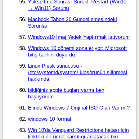
Yükseltme Sonrası Sürekli Restart (Win10
→ Win11) Sorunu
Macbook Tahoe 26 Güncellemesindeki
Sorunlar
Windows10 İmaj Yedek Yaptırmak istiyorum
Windows 10 dönemi sona eriyor: Microsoft
bitiş tarihini duyurdu
Linux Plesk sunucusu -
/etc/systemd/system/ klasörünün silinmesi
hakkında
bildiğiniz apple bugları varmı ben
başlıyorum
Elinde Windows 7 Orijinal İSO Olan Var mı?
windows 10 format
Win 10'da Vanguard Restrictions hatası için
linktekileri ücret karşılığı anlatacak biri