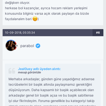
değişken oluyor.
herkese bol kazançlar, ayrıca hocam reklam yerleşimi
konusunda bilginiz varsa açık olarak paylaşın da bizde
faydalanalım bari
)
10-09-2018, 05:35:34
#6
parabol
Jeal0usy adlı üyeden alıntı:
mesajı görüntüle
Merhaba arkadaşlar, günden güne yaşadığımız adsense
tecrübelerini bir başlık altında paylaşmamız gerektiğini
düşünüyorum. Daha kapsamlı bir başlık açabilecek olan
arkadaşlar genel bir başlık açsa ve bu başlık sabitlense
iyi olur fikrindeyim. Foruma genellikle bu kategoriyi takip