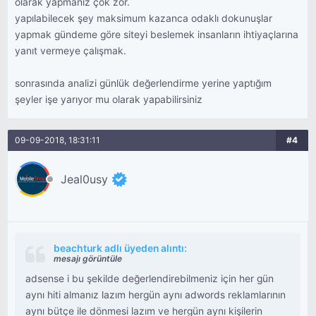
olarak yapmanız çok zor.
yapılabilecek şey maksimum kazanca odaklı dokunuşlar
yapmak gündeme göre siteyi beslemek insanların ihtiyaçlarına
yanıt vermeye çalışmak.
sonrasında analizi günlük değerlendirme yerine yaptığım
şeyler işe yarıyor mu olarak yapabilirsiniz
09-09-2018, 18:31:11
#4
Jeal0usy
beachturk adlı üyeden alıntı:
mesajı görüntüle
adsense i bu şekilde değerlendirebilmeniz için her gün
aynı hiti almanız lazım hergün aynı adwords reklamlarının
aynı bütçe ile dönmesi lazım ve hergün aynı kişilerin