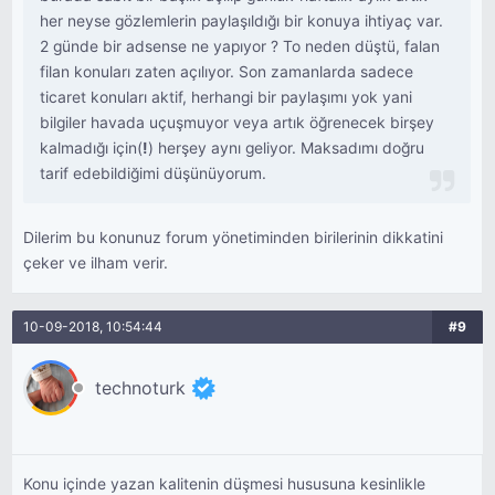
her neyse gözlemlerin paylaşıldığı bir konuya ihtiyaç var.
2 günde bir adsense ne yapıyor ? To neden düştü, falan
filan konuları zaten açılıyor. Son zamanlarda sadece
ticaret konuları aktif, herhangi bir paylaşımı yok yani
bilgiler havada uçuşmuyor veya artık öğrenecek birşey
kalmadığı için(
!
) herşey aynı geliyor. Maksadımı doğru
tarif edebildiğimi düşünüyorum.
Dilerim bu konunuz forum yönetiminden birilerinin dikkatini
çeker ve ilham verir.
10-09-2018, 10:54:44
#9
technoturk
Konu içinde yazan kalitenin düşmesi hususuna kesinlikle