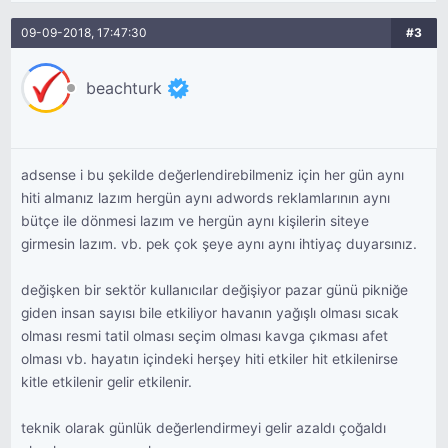
09-09-2018, 17:47:30
#3
beachturk
adsense i bu şekilde değerlendirebilmeniz için her gün aynı
hiti almanız lazım hergün aynı adwords reklamlarının aynı
bütçe ile dönmesi lazım ve hergün aynı kişilerin siteye
girmesin lazım. vb. pek çok şeye aynı aynı ihtiyaç duyarsınız.
değişken bir sektör kullanıcılar değişiyor pazar günü pikniğe
giden insan sayısı bile etkiliyor havanın yağışlı olması sıcak
olması resmi tatil olması seçim olması kavga çıkması afet
olması vb. hayatın içindeki herşey hiti etkiler hit etkilenirse
kitle etkilenir gelir etkilenir.
teknik olarak günlük değerlendirmeyi gelir azaldı çoğaldı