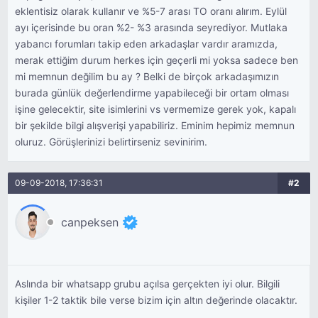
eklentisiz olarak kullanır ve %5-7 arası TO oranı alırım. Eylül
ayı içerisinde bu oran %2- %3 arasında seyrediyor. Mutlaka
yabancı forumları takip eden arkadaşlar vardır aramızda,
merak ettiğim durum herkes için geçerli mi yoksa sadece ben
mi memnun değilim bu ay ? Belki de birçok arkadaşımızın
burada günlük değerlendirme yapabileceği bir ortam olması
işine gelecektir, site isimlerini vs vermemize gerek yok, kapalı
bir şekilde bilgi alışverişi yapabiliriz. Eminim hepimiz memnun
oluruz. Görüşlerinizi belirtirseniz sevinirim.
09-09-2018, 17:36:31
#2
canpeksen
Aslında bir whatsapp grubu açılsa gerçekten iyi olur. Bilgili
kişiler 1-2 taktik bile verse bizim için altın değerinde olacaktır.