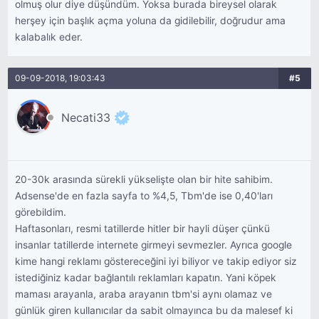
olmuş olur diye düşündüm. Yoksa burada bireysel olarak
herşey için başlık açma yoluna da gidilebilir, doğrudur ama
kalabalık eder.
09-09-2018, 19:03:43
#5
Necati33
20-30k arasında sürekli yükselişte olan bir hite sahibim.
Adsense'de en fazla sayfa to %4,5, Tbm'de ise 0,40'ları
görebildim.
Haftasonları, resmi tatillerde hitler bir hayli düşer çünkü
insanlar tatillerde internete girmeyi sevmezler. Ayrıca google
kime hangi reklamı göstereceğini iyi biliyor ve takip ediyor siz
istediğiniz kadar bağlantılı reklamları kapatın. Yani köpek
maması arayanla, araba arayanın tbm'si aynı olamaz ve
günlük giren kullanıcılar da sabit olmayınca bu da malesef ki