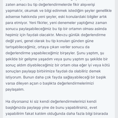
zaten amacı bu tip değerlendirmelerde fikir alışverişi
yapmaktır, okumak ve bilgi edinmek istediğim şeyler genellikle
adsense hakkında yeni şeyler, eski konulardaki bilgiler artık
para etmiyor. Yeni fikirler, yeni denemeler yaptığımız zaman
sonucu paylaşabileceğimiz bu tip bir ortamın olması aslında
hepimiz için faydalı olacaktır. Mevzu günlük değerlendirme
değil yani, genel olarak bu tip konuları günden güne
tartışabileceğimiz, ortaya çıkan veriler sonucu da
değerlendirme yapabileceğimiz birşeyler. Şunu yaptım, şu
şekilde bir gelişme yaşadım veya şunu yaptım şu şekilde bir
sonuç aldım diyebileceğimiz bir ortam olsa eğer iyi veya kötü
sonuçları paylaşıp birbirimize faydalı da olabiliriz demek
istiyorum. Bunun daha çok fayda sağlayabileceği bir başlık
varsa dileyen açsın o başlıkta değerlendirmelerimizi
paylaşalım.
Ha diyorsanız ki siz kendi değerlendirmelerinizi kendi
başlığınızda paylaşıp yine de bunu yapabilirsiniz, evet
yapabilirim fakat katılım olduğunda daha fazla bilgi birarada