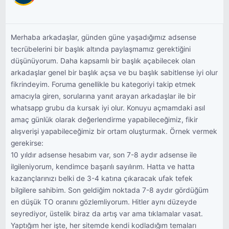
Merhaba arkadaşlar, günden güne yaşadığımız adsense
tecrübelerini bir başlık altında paylaşmamız gerektiğini
düşünüyorum. Daha kapsamlı bir başlık açabilecek olan
arkadaşlar genel bir başlık açsa ve bu başlık sabitlense iyi olur
fikrindeyim. Foruma genellikle bu kategoriyi takip etmek
amacıyla giren, sorularına yanıt arayan arkadaşlar ile bir
whatsapp grubu da kursak iyi olur. Konuyu açmamdaki asıl
amaç günlük olarak değerlendirme yapabileceğimiz, fikir
alışverişi yapabileceğimiz bir ortam oluşturmak. Örnek vermek
gerekirse:
10 yıldır adsense hesabım var, son 7-8 aydır adsense ile
ilgileniyorum, kendimce başarılı sayılırım. Hatta ve hatta
kazançlarınızı belki de 3-4 katına çıkaracak ufak tefek
bilgilere sahibim. Son geldiğim noktada 7-8 aydır gördüğüm
en düşük TO oranını gözlemliyorum. Hitler aynı düzeyde
seyrediyor, üstelik biraz da artış var ama tıklamalar vasat.
Yaptığım her işte, her sitemde kendi kodladığım temaları