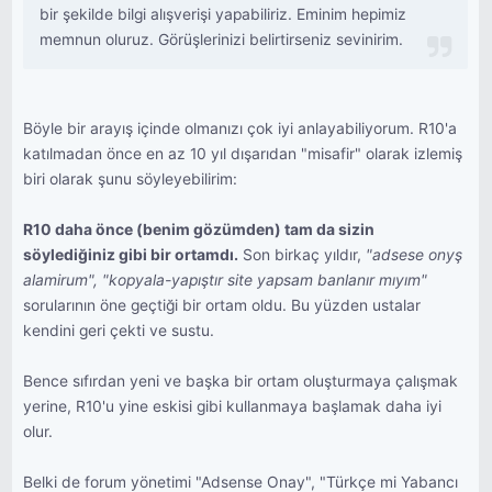
bir şekilde bilgi alışverişi yapabiliriz. Eminim hepimiz
memnun oluruz. Görüşlerinizi belirtirseniz sevinirim.
Böyle bir arayış içinde olmanızı çok iyi anlayabiliyorum. R10'a
katılmadan önce en az 10 yıl dışarıdan "misafir" olarak izlemiş
biri olarak şunu söyleyebilirim:
R10 daha önce (benim gözümden) tam da sizin
söylediğiniz gibi bir ortamdı.
Son birkaç yıldır,
"adsese onyş
alamirum", "kopyala-yapıştır site yapsam banlanır mıyım"
sorularının öne geçtiği bir ortam oldu. Bu yüzden ustalar
kendini geri çekti ve sustu.
Bence sıfırdan yeni ve başka bir ortam oluşturmaya çalışmak
yerine, R10'u yine eskisi gibi kullanmaya başlamak daha iyi
olur.
Belki de forum yönetimi "Adsense Onay", "Türkçe mi Yabancı