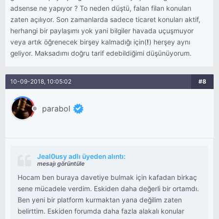
adsense ne yapıyor ? To neden düştü, falan filan konuları
zaten açılıyor. Son zamanlarda sadece ticaret konuları aktif,
herhangi bir paylaşımı yok yani bilgiler havada uçuşmuyor
veya artık öğrenecek birşey kalmadığı için(
!
) herşey aynı
geliyor. Maksadımı doğru tarif edebildiğimi düşünüyorum.
10-09-2018, 10:05:02
#8
parabol
Jeal0usy adlı üyeden alıntı:
mesajı görüntüle
Hocam ben buraya davetiye bulmak için kafadan birkaç
sene mücadele verdim. Eskiden daha değerli bir ortamdı.
Ben yeni bir platform kurmaktan yana değilim zaten
belirttim. Eskiden forumda daha fazla alakalı konular