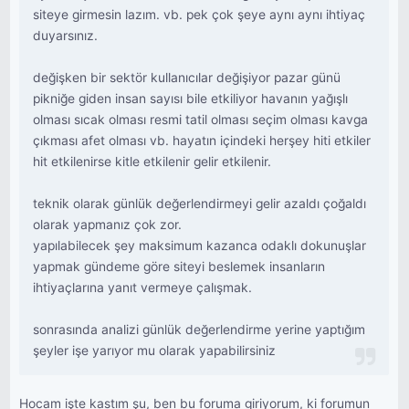
siteye girmesin lazım. vb. pek çok şeye aynı aynı ihtiyaç
duyarsınız.
değişken bir sektör kullanıcılar değişiyor pazar günü
pikniğe giden insan sayısı bile etkiliyor havanın yağışlı
olması sıcak olması resmi tatil olması seçim olması kavga
çıkması afet olması vb. hayatın içindeki herşey hiti etkiler
hit etkilenirse kitle etkilenir gelir etkilenir.
teknik olarak günlük değerlendirmeyi gelir azaldı çoğaldı
olarak yapmanız çok zor.
yapılabilecek şey maksimum kazanca odaklı dokunuşlar
yapmak gündeme göre siteyi beslemek insanların
ihtiyaçlarına yanıt vermeye çalışmak.
sonrasında analizi günlük değerlendirme yerine yaptığım
şeyler işe yarıyor mu olarak yapabilirsiniz
Hocam işte kastım şu, ben bu foruma giriyorum, ki forumun