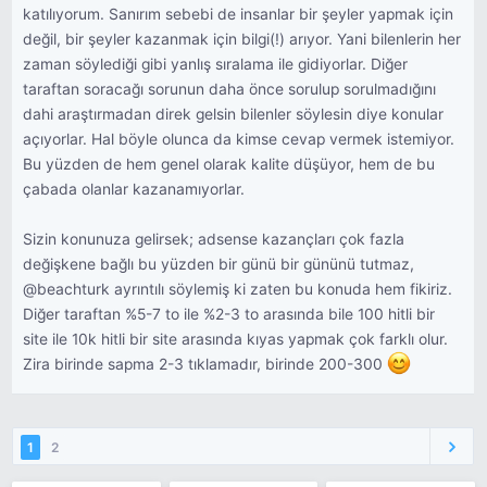
katılıyorum. Sanırım sebebi de insanlar bir şeyler yapmak için
değil, bir şeyler kazanmak için bilgi(!) arıyor. Yani bilenlerin her
zaman söylediği gibi yanlış sıralama ile gidiyorlar. Diğer
taraftan soracağı sorunun daha önce sorulup sorulmadığını
dahi araştırmadan direk gelsin bilenler söylesin diye konular
açıyorlar. Hal böyle olunca da kimse cevap vermek istemiyor.
Bu yüzden de hem genel olarak kalite düşüyor, hem de bu
çabada olanlar kazanamıyorlar.
Sizin konunuza gelirsek; adsense kazançları çok fazla
değişkene bağlı bu yüzden bir günü bir gününü tutmaz,
@beachturk ayrıntılı söylemiş ki zaten bu konuda hem fikiriz.
Diğer taraftan %5-7 to ile %2-3 to arasında bile 100 hitli bir
site ile 10k hitli bir site arasında kıyas yapmak çok farklı olur.
Zira birinde sapma 2-3 tıklamadır, birinde 200-300
1
2