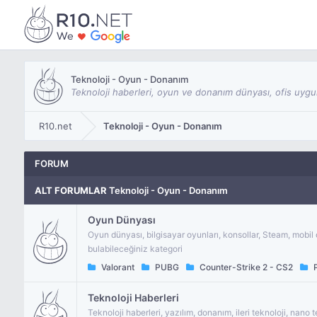
Teknoloji - Oyun - Donanım
Teknoloji haberleri, oyun ve donanım dünyası, ofis uygul
R10.net
Teknoloji - Oyun - Donanım
FORUM
ALT FORUMLAR
Teknoloji - Oyun - Donanım
Oyun Dünyası
Oyun dünyası, bilgisayar oyunları, konsollar, Steam, mobil
bulabileceğiniz kategori
Valorant
PUBG
Counter-Strike 2 - CS2
P
Teknoloji Haberleri
Teknoloji haberleri, yazılım, donanım, ileri teknoloji, nano 