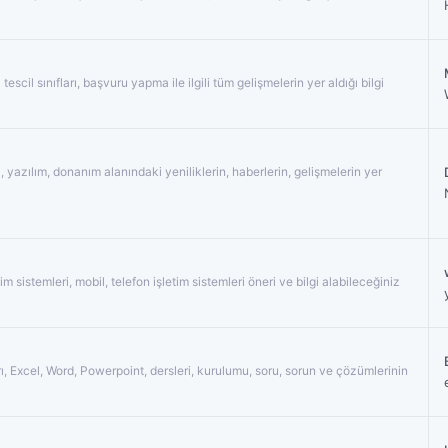
scil sınıfları, başvuru yapma ile ilgili tüm gelişmelerin yer aldığı bilgi
 yazılım, donanım alanındaki yeniliklerin, haberlerin, gelişmelerin yer
im sistemleri, mobil, telefon işletim sistemleri öneri ve bilgi alabileceğiniz
ı, Excel, Word, Powerpoint, dersleri, kurulumu, soru, sorun ve çözümlerinin