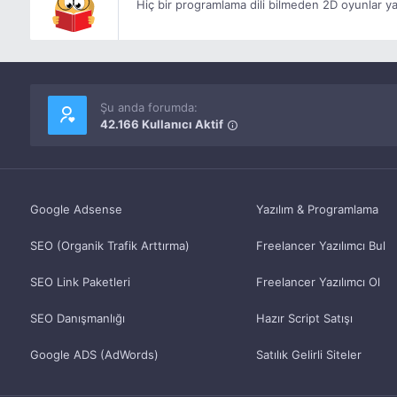
Hiç bir programlama dili bilmeden 2D oyunlar ya
Şu anda forumda:
42.166 Kullanıcı Aktif
Google Adsense
Yazılım & Programlama
SEO (Organik Trafik Arttırma)
Freelancer Yazılımcı Bul
SEO Link Paketleri
Freelancer Yazılımcı Ol
SEO Danışmanlığı
Hazır Script Satışı
Google ADS (AdWords)
Satılık Gelirli Siteler