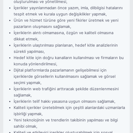
oluşturulması ve yönetilmesi,
İçerikler yayınlanmadan önce yazım, imla, dilbilgisi hatalarını
tespit etmek ve kurala uygun değişiklikler yapmak,
Ürün ve hizmet türüne göre yeni fikirler üretmek ve yeni
pazarların oluşmasını sağlamak,
İçeriklerin alıntı olmamasına, özgün ve kaliteli olmasına
dikkat etmek,
İçeriklerin ulaştırılması planlanan, hedef kitle analizlerinin
sürekli yapılması,
Hedef kitle için doğru kanalların kullanılması ve firmaların bu
konuda yönlendirilmesi,
Dijital platformlarda pazarlamanın gelişebilmesi için
içeriklerde görsellerin kullanılmasını sağlamak ve görsel
seçimi yapmak,
İçeriklerin web trafiğini arttıracak şekilde düzenlenmesini
sağlamak,
İçeriklerin telif hakkı yasasına uygun olmasını sağlamak,
Kaliteli içerikler üretebilmek için çeşitli alanlardaki uzmanlarla
işbirliği yapmak,
Yeni teknolojinin ve trendlerin takibinin yapılması ve bilgi
sahibi olmak,
Kaliteli ve etkileyici içerikler oluşturabilmek için sosyal