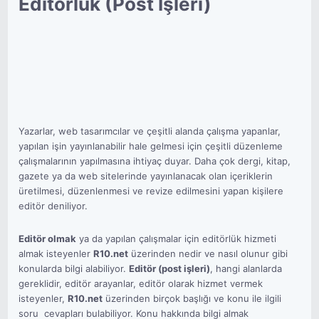
Editörlük (Post İşleri)
Yazarlar, web tasarımcılar ve çeşitli alanda çalışma yapanlar,
yapılan işin yayınlanabilir hale gelmesi için çeşitli düzenleme
çalışmalarının yapılmasına ihtiyaç duyar. Daha çok dergi, kitap,
gazete ya da web sitelerinde yayınlanacak olan içeriklerin
üretilmesi, düzenlenmesi ve revize edilmesini yapan kişilere
editör deniliyor.
Editör olmak
ya da yapılan çalışmalar için editörlük hizmeti
almak isteyenler
R10.net
üzerinden nedir ve nasıl olunur gibi
konularda bilgi alabiliyor.
Editör (post işleri)
, hangi alanlarda
gereklidir, editör arayanlar, editör olarak hizmet vermek
isteyenler,
R10.net
üzerinden birçok başlığı ve konu ile ilgili
soru  cevapları bulabiliyor. Konu hakkında bilgi almak