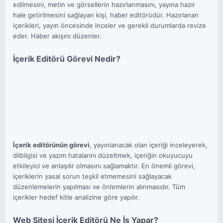
edilmesini, metin ve görsellerin hazırlanmasını, yayına hazır
hale getirilmesini sağlayan kişi, haber editörüdür. Hazırlanan
içerikleri, yayın öncesinde inceler ve gerekli durumlarda revize
eder. Haber akışını düzenler.
İçerik Editörü Görevi Nedir?
İçerik editörünün görevi
, yayınlanacak olan içeriği inceleyerek,
dilbilgisi ve yazım hatalarını düzeltmek, içeriğin okuyucuyu
etkileyici ve anlaşılır olmasını sağlamaktır. En önemli görevi,
içeriklerin yasal sorun teşkil etmemesini sağlayacak
düzenlemelerin yapılması ve önlemlerin alınmasıdır. Tüm
içerikler hedef kitle analizine göre yapılır.
Web Sitesi İçerik Editörü Ne İş Yapar?