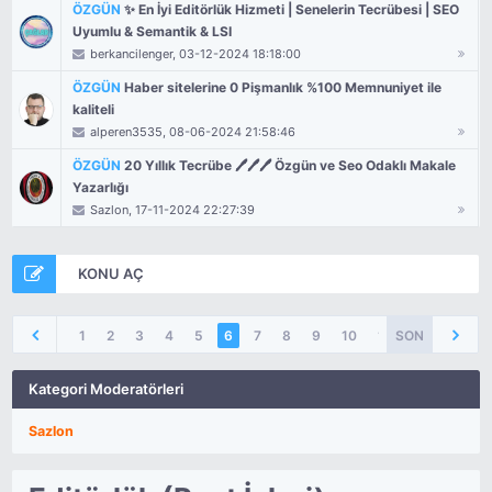
ÖZGÜN
✨ En İyi Editörlük Hizmeti | Senelerin Tecrübesi | SEO
Uyumlu & Semantik & LSI
berkancilenger
, 03-12-2024 18:18:00
ÖZGÜN
Haber sitelerine 0 Pişmanlık %100 Memnuniyet ile
kaliteli
alperen3535
, 08-06-2024 21:58:46
ÖZGÜN
20 Yıllık Tecrübe 🖊️🖊️🖊️ Özgün ve Seo Odaklı Makale
Yazarlığı
Sazlon
, 17-11-2024 22:27:39
KONU AÇ
1
2
3
4
5
6
7
8
9
10
11
SON
16
Kategori Moderatörleri
Sazlon