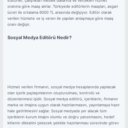
Editörler, çalıştıkları meslek dallarına ve verdikleri hizmet
oranına göre maaş alırlar. Türkiyede editörlerin maaşları, asgari
ücret ile ortalama 6000 TL arasında değişiyor. Editör olarak
verilen hizmete ve iş veren ile yapılan anlaşmaya göre maaş
oranı değişir.
Sosyal Medya Editörü Nedir?
Hizmet verilen firmanın, sosyal medya hesaplarında yapılacak
olan içerik paylaşımlarının oluşturulması, kontrolü ve
düzenlenmesi işidir. Sosyal medya editörü, içeriklerin, firmanın
marka ve imajına uygun olarak hazırlanmasını, yayınlamaya hazır
hale getirilmesini sağlar. Sosyal medyada yer alacak tüm
içeriklerin kurum imajını olumlu ve doğru yansıtmasını, hedef
kitlenin dikkatini çekecek şekilde hazırlanması sürecinde görev