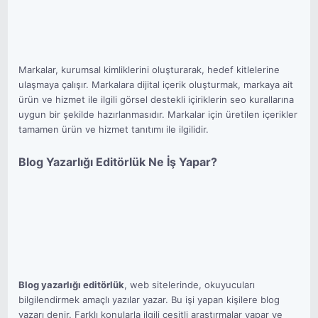
Markalar, kurumsal kimliklerini oluşturarak, hedef kitlelerine
ulaşmaya çalışır. Markalara dijital içerik oluşturmak, markaya ait
ürün ve hizmet ile ilgili görsel destekli içiriklerin seo kurallarına
uygun bir şekilde hazırlanmasıdır. Markalar için üretilen içerikler
tamamen ürün ve hizmet tanıtımı ile ilgilidir.
Blog Yazarlığı Editörlük Ne İş Yapar?
Blog yazarlığı editörlük
, web sitelerinde, okuyucuları
bilgilendirmek amaçlı yazılar yazar. Bu işi yapan kişilere blog
yazarı denir. Farklı konularla ilgili çeşitli araştırmalar yapar ve