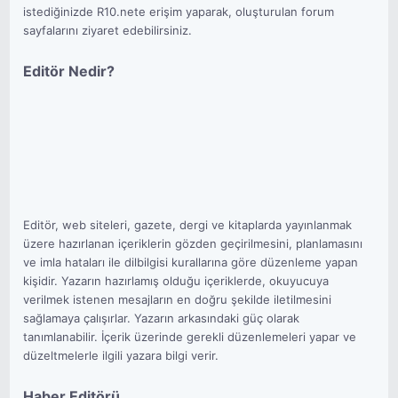
istediğinizde R10.nete erişim yaparak, oluşturulan forum
sayfalarını ziyaret edebilirsiniz.
Editör Nedir?
Editör, web siteleri, gazete, dergi ve kitaplarda yayınlanmak
üzere hazırlanan içeriklerin gözden geçirilmesini, planlamasını
ve imla hataları ile dilbilgisi kurallarına göre düzenleme yapan
kişidir. Yazarın hazırlamış olduğu içeriklerde, okuyucuya
verilmek istenen mesajların en doğru şekilde iletilmesini
sağlamaya çalışırlar. Yazarın arkasındaki güç olarak
tanımlanabilir. İçerik üzerinde gerekli düzenlemeleri yapar ve
düzeltmelerle ilgili yazara bilgi verir.
Haber Editörü