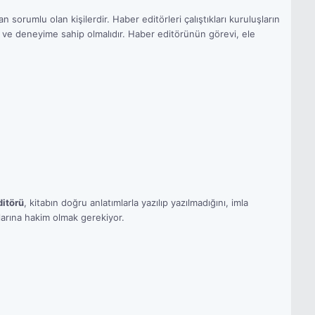
 sorumlu olan kişilerdir. Haber editörleri çalıştıkları kuruluşların
miş ve deneyime sahip olmalıdır. Haber editörünün görevi, ele
ditörü
, kitabın doğru anlatımlarla yazılıp yazılmadığını, imla
allarına hakim olmak gerekiyor.