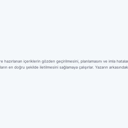
 hazırlanan içeriklerin gözden geçirilmesini, planlamasını ve imla hataları
ın en doğru şekilde iletilmesini sağlamaya çalışırlar. Yazarın arkasındaki