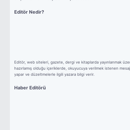
Editör Nedir?
Editör, web siteleri, gazete, dergi ve kitaplarda yayınlanmak üzere
hazırlamış olduğu içeriklerde, okuyucuya verilmek istenen mesajlar
yapar ve düzeltmelerle ilgili yazara bilgi verir.
Haber Editörü