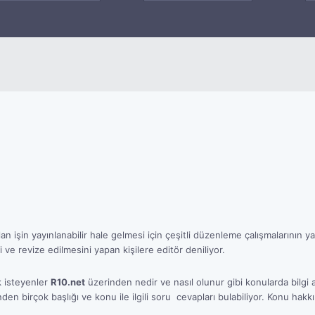
ılan işin yayınlanabilir hale gelmesi için çeşitli düzenleme çalışmalarının
 ve revize edilmesini yapan kişilere editör deniliyor.
k isteyenler
R10.net
üzerinden nedir ve nasıl olunur gibi konularda bilgi a
den birçok başlığı ve konu ile ilgili soru  cevapları bulabiliyor. Konu hakk