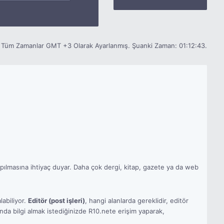
Tüm Zamanlar GMT +3 Olarak Ayarlanmış. Şuanki Zaman:
01:12:43
.
 yapılmasına ihtiyaç duyar. Daha çok dergi, kitap, gazete ya da web
labiliyor.
Editör (post işleri)
, hangi alanlarda gereklidir, editör
ında bilgi almak istediğinizde R10.nete erişim yaparak,