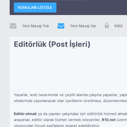
KONULARI LISTELE
Yeni Mesaj Yok
Yeni Mesaj Var
Kilitli
Editörlük (Post İşleri)
Yazarlar, web tasarımcılar ve çeşitli alanda çalışma yapanlar, yap
sitelerinde yayınlanacak olan içeriklerin üretilmesi, düzenlenmesi
Editör olmak
ya da yapılan çalışmalar için editörlük hizmeti alma
arayanlar, editör olarak hizmet vermek isteyenler,
R10.net
üzerin
oluşturulan forum sayfalarını ziyaret edebilirsiniz.