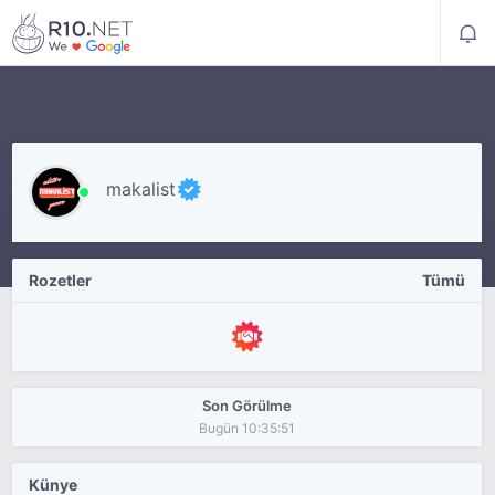
makalist
Rozetler
Tümü
Son Görülme
Bugün 10:35:51
Künye