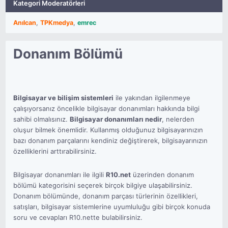
Kategori Moderatörleri
Anılcan
,
TPKmedya
,
emrec
Donanım Bölümü
Bilgisayar ve bilişim sistemleri
ile yakından ilgilenmeye
çalışıyorsanız öncelikle bilgisayar donanımları hakkında bilgi
sahibi olmalısınız.
Bilgisayar donanımları nedir
, nelerden
oluşur bilmek önemlidir. Kullanmış olduğunuz bilgisayarınızın
bazı donanım parçalarını kendiniz değiştirerek, bilgisayarınızın
özelliklerini arttırabilirsiniz.
Bilgisayar donanımları ile ilgili
R10.net
üzerinden donanım
bölümü kategorisini seçerek birçok bilgiye ulaşabilirsiniz.
Donanım bölümünde, donanım parçası türlerinin özellikleri,
satışları, bilgisayar sistemlerine uyumluluğu gibi birçok konuda
soru ve cevapları R10.nette bulabilirsiniz.