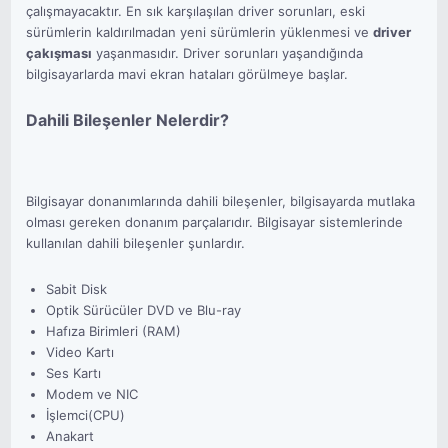
çalışmayacaktır. En sık karşılaşılan driver sorunları, eski
sürümlerin kaldırılmadan yeni sürümlerin yüklenmesi ve
driver
çakışması
yaşanmasıdır. Driver sorunları yaşandığında
bilgisayarlarda mavi ekran hataları görülmeye başlar.
Dahili Bileşenler Nelerdir?
Bilgisayar donanımlarında dahili bileşenler, bilgisayarda mutlaka
olması gereken donanım parçalarıdır. Bilgisayar sistemlerinde
kullanılan dahili bileşenler şunlardır.
Sabit Disk
Optik Sürücüler DVD ve Blu-ray
Hafıza Birimleri (RAM)
Video Kartı
Ses Kartı
Modem ve NIC
İşlemci(CPU)
Anakart