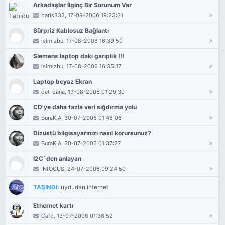
Arkadaşlar İlginç Bir Sorunum Var
baris333
, 17-08-2006 19:23:31
Sürpriz Kablosuz Bağlantı
isimizbu
, 17-08-2006 16:39:50
Siemens laptop dakı garıplık !!!
isimizbu
, 17-08-2006 16:35:17
Laptop beyaz Ekran
deli dana
, 13-08-2006 01:29:30
CD'ye daha fazla veri sığdırma yolu
BuraK.A
, 30-07-2006 01:48:06
Dizüstü bilgisayarınızı nasıl korursunuz?
BuraK.A
, 30-07-2006 01:37:27
I2C`den anlayan
INfOCUS
, 24-07-2006 09:24:50
TAŞINDI:
uydudan internet
Ethernet kartı
Cafo
, 13-07-2006 01:36:52