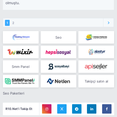
olmuştu.
1
2
Seo
Smm Panel
Takipçi satın al
Seo Paketleri
R10.Net'i Takip Et