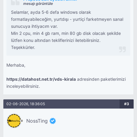
mesajı görüntüle
Selamlar, ayda 5-6 defa windows olarak
formatlayabileceğim, yurtdışı - yurtiçi farketmeyen sanal
sunucuya ihtiyacım var.
Min 2 cpu, min 4 gb ram, min 80 gb disk olacak şekilde
lütfen konu altından tekliflerinizi iletebilirsiniz.
Teşekkürler.
Merhaba,
https://datahost.net.tr/vds-kirala
adresinden paketlerimizi
inceleyebilirsiniz.
02-06-2026, 18:36:05
#3
NossTing