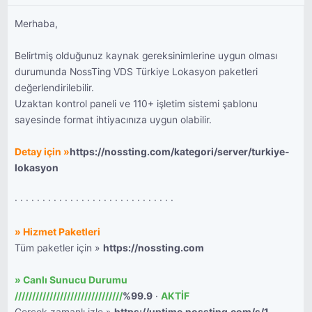
Merhaba,
Belirtmiş olduğunuz kaynak gereksinimlerine uygun olması
durumunda NossTing VDS Türkiye Lokasyon paketleri
değerlendirilebilir.
Uzaktan kontrol paneli ve 110+ işletim sistemi şablonu
sayesinde format ihtiyacınıza uygun olabilir.
Detay için »
https://nossting.com/kategori/server/turkiye-
lokasyon
· · · · · · · · · · · · · · · · · · · · · · · · · · · · ·
» Hizmet Paketleri
Tüm paketler için »
https://nossting.com
» Canlı Sunucu Durumu
///////////////////////////////
%99.9
·
AKTİF