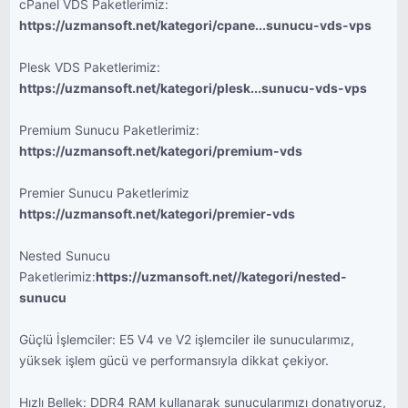
cPanel VDS Paketlerimiz:
https://uzmansoft.net/kategori/cpane...sunucu-vds-vps
Plesk VDS Paketlerimiz:
https://uzmansoft.net/kategori/plesk...sunucu-vds-vps
Premium Sunucu Paketlerimiz:
https://uzmansoft.net/kategori/premium-vds
Premier Sunucu Paketlerimiz
https://uzmansoft.net/kategori/premier-vds
Nested Sunucu
Paketlerimiz:
https://uzmansoft.net//kategori/nested-
sunucu
Güçlü İşlemciler: E5 V4 ve V2 işlemciler ile sunucularımız,
yüksek işlem gücü ve performansıyla dikkat çekiyor.
Hızlı Bellek: DDR4 RAM kullanarak sunucularımızı donatıyoruz,