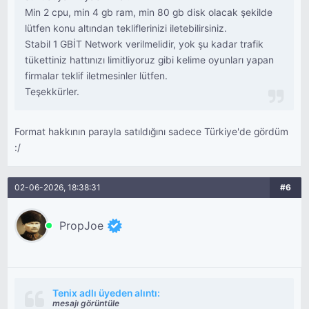
Min 2 cpu, min 4 gb ram, min 80 gb disk olacak şekilde
lütfen konu altından tekliflerinizi iletebilirsiniz.
Stabil 1 GBİT Network verilmelidir, yok şu kadar trafik
tükettiniz hattınızı limitliyoruz gibi kelime oyunları yapan
firmalar teklif iletmesinler lütfen.
Teşekkürler.
Format hakkının parayla satıldığını sadece Türkiye'de gördüm
:/
02-06-2026, 18:38:31
#6
PropJoe
Tenix adlı üyeden alıntı:
mesajı görüntüle