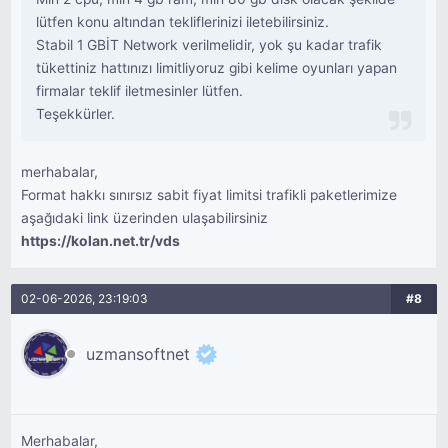
lütfen konu altından tekliflerinizi iletebilirsiniz.
Stabil 1 GBİT Network verilmelidir, yok şu kadar trafik
tükettiniz hattınızı limitliyoruz gibi kelime oyunları yapan
firmalar teklif iletmesinler lütfen.
Teşekkürler.
merhabalar,
Format hakkı sınırsız sabit fiyat limitsi trafikli paketlerimize
aşağıdaki link üzerinden ulaşabilirsiniz
https://kolan.net.tr/vds
02-06-2026, 23:19:03
#8
uzmansoftnet
Merhabalar,