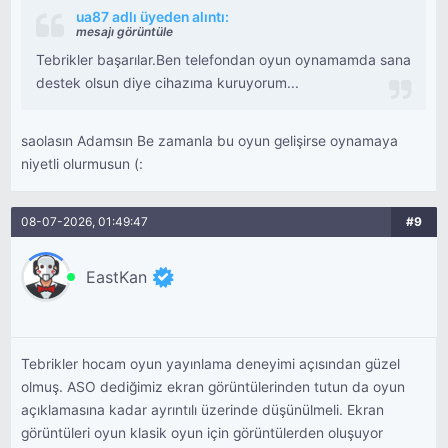
ua87 adlı üyeden alıntı:
mesajı görüntüle
Tebrikler başarılar.Ben telefondan oyun oynamamda sana
destek olsun diye cihazıma kuruyorum...
saolasın Adamsın Be zamanla bu oyun gelişirse oynamaya
niyetli olurmusun (:
08-07-2026, 01:49:47
#9
EastKan
Tebrikler hocam oyun yayınlama deneyimi açısından güzel
olmuş. ASO dediğimiz ekran görüntülerinden tutun da oyun
açıklamasına kadar ayrıntılı üzerinde düşünülmeli. Ekran
görüntüleri oyun klasik oyun için görüntülerden oluşuyor