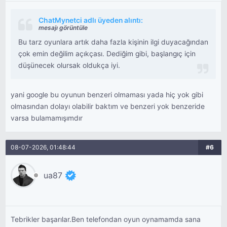
ChatMynetci adlı üyeden alıntı:
mesajı görüntüle
Bu tarz oyunlara artık daha fazla kişinin ilgi duyacağından
çok emin değilim açıkçası. Dediğim gibi, başlangıç için
düşünecek olursak oldukça iyi.
yani google bu oyunun benzeri olmaması yada hiç yok gibi
olmasından dolayı olabilir baktım ve benzeri yok benzeride
varsa bulamamışımdır
08-07-2026, 01:48:44
#6
ua87
Tebrikler başarılar.Ben telefondan oyun oynamamda sana