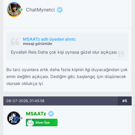
ChatMynetci
MSAATz adlı üyeden alıntı:
mesajı görüntüle
Eyvallah Reis Daha çok kişi oynasa güzel olur açıkçası
Bu tarz oyunlara artık daha fazla kişinin ilgi duyacağından çok
emin değilim açıkçası. Dediğim gibi, başlangıç için düşünecek
olursak oldukça iyi.
08-07-2026, 01:45:58
#5
MSAATz