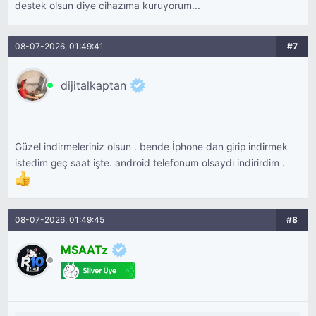
destek olsun diye cihazıma kuruyorum...
08-07-2026, 01:49:41
#7
dijitalkaptan
Güzel indirmeleriniz olsun . bende İphone dan girip indirmek
istedim geç saat işte. android telefonum olsaydı indirirdim .
08-07-2026, 01:49:45
#8
MSAATz