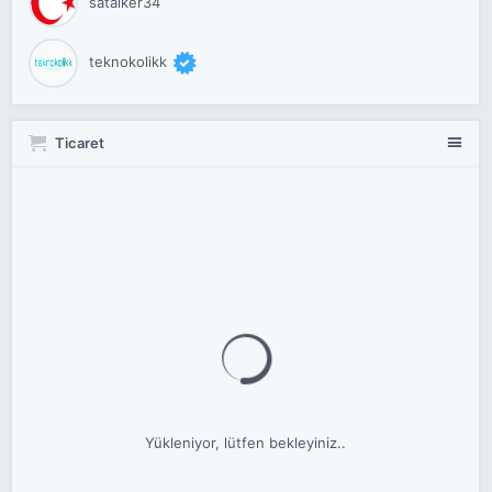
satalker34
teknokolikk
Ticaret
Yükleniyor, lütfen bekleyiniz..