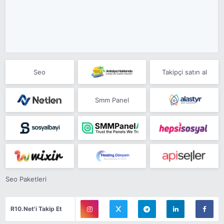
Seo
Takipçi satın al
Smm Panel
Seo Paketleri
R10.Net'i Takip Et