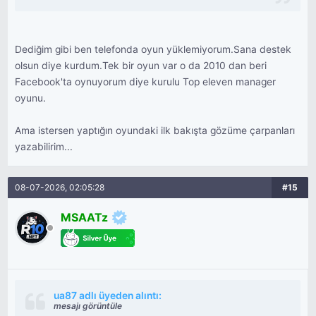
Dediğim gibi ben telefonda oyun yüklemiyorum.Sana destek
olsun diye kurdum.Tek bir oyun var o da 2010 dan beri
Facebook'ta oynuyorum diye kurulu Top eleven manager
oyunu.
Ama istersen yaptığın oyundaki ilk bakışta gözüme çarpanları
yazabilirim...
08-07-2026, 02:05:28
#15
MSAATz
ua87 adlı üyeden alıntı:
mesajı görüntüle