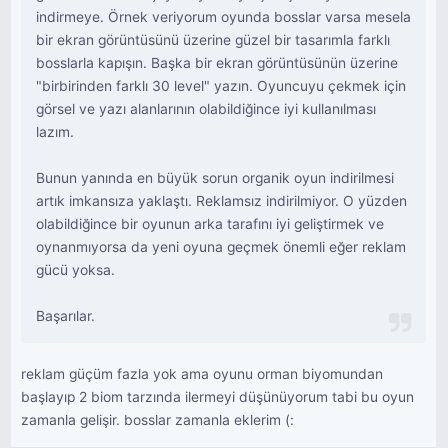
indirmeye. Örnek veriyorum oyunda bosslar varsa mesela
bir ekran görüntüsünü üzerine güzel bir tasarımla farklı
bosslarla kapışın. Başka bir ekran görüntüsünün üzerine
"birbirinden farklı 30 level" yazın. Oyuncuyu çekmek için
görsel ve yazı alanlarının olabildiğince iyi kullanılması
lazım.
Bunun yanında en büyük sorun organik oyun indirilmesi
artık imkansıza yaklaştı. Reklamsız indirilmiyor. O yüzden
olabildiğince bir oyunun arka tarafını iyi geliştirmek ve
oynanmıyorsa da yeni oyuna geçmek önemli eğer reklam
gücü yoksa.
Başarılar.
reklam güçüm fazla yok ama oyunu orman biyomundan
başlayıp 2 biom tarzında ilermeyi düşünüyorum tabi bu oyun
zamanla gelişir. bosslar zamanla eklerim (: