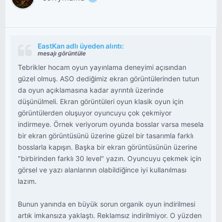
EastKan adlı üyeden alıntı:
mesajı görüntüle
Tebrikler hocam oyun yayınlama deneyimi açısından
güzel olmuş. ASO dediğimiz ekran görüntülerinden tutun
da oyun açıklamasına kadar ayrıntılı üzerinde
düşünülmeli. Ekran görüntüleri oyun klasik oyun için
görüntülerden oluşuyor oyuncuyu çok çekmiyor
indirmeye. Örnek veriyorum oyunda bosslar varsa mesela
bir ekran görüntüsünü üzerine güzel bir tasarımla farklı
bosslarla kapışın. Başka bir ekran görüntüsünün üzerine
"birbirinden farklı 30 level" yazın. Oyuncuyu çekmek için
görsel ve yazı alanlarının olabildiğince iyi kullanılması
lazım.
Bunun yanında en büyük sorun organik oyun indirilmesi
artık imkansıza yaklaştı. Reklamsız indirilmiyor. O yüzden