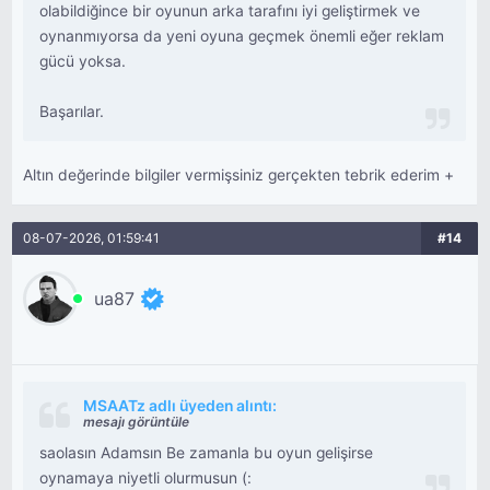
olabildiğince bir oyunun arka tarafını iyi geliştirmek ve
oynanmıyorsa da yeni oyuna geçmek önemli eğer reklam
gücü yoksa.
Başarılar.
Altın değerinde bilgiler vermişsiniz gerçekten tebrik ederim +
08-07-2026, 01:59:41
#14
ua87
MSAATz adlı üyeden alıntı:
mesajı görüntüle
saolasın Adamsın Be zamanla bu oyun gelişirse
oynamaya niyetli olurmusun (: