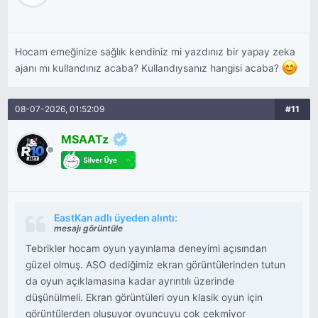
Hocam emeğinize sağlık kendiniz mi yazdınız bir yapay zeka
ajanı mı kullandınız acaba? Kullandıysanız hangisi acaba?
08-07-2026, 01:52:09
#11
MSAATz
EastKan adlı üyeden alıntı:
mesajı görüntüle
Tebrikler hocam oyun yayınlama deneyimi açısından
güzel olmuş. ASO dediğimiz ekran görüntülerinden tutun
da oyun açıklamasına kadar ayrıntılı üzerinde
düşünülmeli. Ekran görüntüleri oyun klasik oyun için
görüntülerden oluşuyor oyuncuyu çok çekmiyor