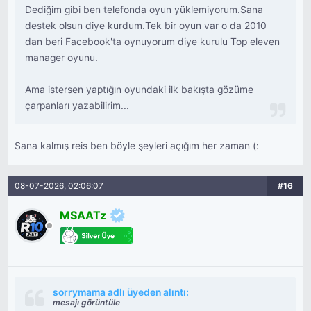
Dediğim gibi ben telefonda oyun yüklemiyorum.Sana
destek olsun diye kurdum.Tek bir oyun var o da 2010
dan beri Facebook'ta oynuyorum diye kurulu Top eleven
manager oyunu.
Ama istersen yaptığın oyundaki ilk bakışta gözüme
çarpanları yazabilirim...
Sana kalmış reis ben böyle şeyleri açığım her zaman (:
08-07-2026, 02:06:07
#16
MSAATz
sorrymama adlı üyeden alıntı:
mesajı görüntüle