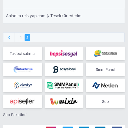
Anladım reis yapıcam (: Teşekkür ederim
1
2
Takipçi satın al
Smm Panel
Seo
Seo Paketleri