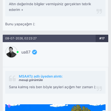
Altın değerinde bilgiler vermişsiniz gerçekten tebrik
ederim +
Bunu yapaçağım (:
08-07-2026, 02:23:27
#17
ua87
MSAATz adlı üyeden alıntı:
mesajı görüntüle
Sana kalmış reis ben böyle şeyleri açığım her zaman (: