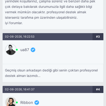
yerindeki koşullarınız, çalışma süreniz ve benzeri daha pek
çok detaya bakılarak durumunuzla ilgili daha sağlıklı bilgi
vermek mümkün olacaktır. profesyonel destek almak
isterseniz tarafıma pm üzerinden ulaşabilirsiniz.
iyi forumlar.
02-06-2026, 16:22:53
#3
ua87
Geçmiş olsun arkadaşın dediği gibi senin çoktan profesyonel
destek alman lazımdı...
02-06-2026, 16:41:37
#4
Ribbon