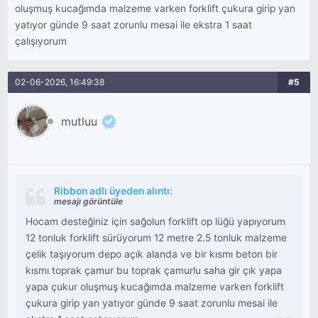
oluşmuş kucağımda malzeme varken forklift çukura girip yan
yatıyor günde 9 saat zorunlu mesai ile ekstra 1 saat
çalışıyorum
02-06-2026, 16:49:38
#5
mutluu
Ribbon adlı üyeden alıntı:
mesajı görüntüle
Hocam desteğiniz için sağolun forklift op lüğü yapıyorum
12 tonluk forklift sürüyorum 12 metre 2.5 tonluk malzeme
çelik taşıyorum depo açık alanda ve bir kısmı beton bir
kısmı toprak çamur bu toprak çamurlu saha gir çık yapa
yapa çukur oluşmuş kucağımda malzeme varken forklift
çukura girip yan yatıyor günde 9 saat zorunlu mesai ile