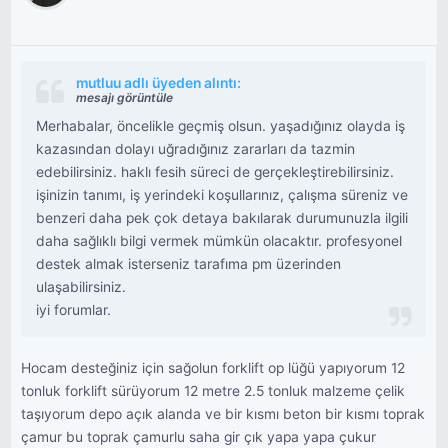
mutluu adlı üyeden alıntı:
mesajı görüntüle
Merhabalar, öncelikle geçmiş olsun. yaşadığınız olayda iş
kazasından dolayı uğradığınız zararları da tazmin
edebilirsiniz. haklı fesih süreci de gerçekleştirebilirsiniz.
işinizin tanımı, iş yerindeki koşullarınız, çalışma süreniz ve
benzeri daha pek çok detaya bakılarak durumunuzla ilgili
daha sağlıklı bilgi vermek mümkün olacaktır. profesyonel
destek almak isterseniz tarafıma pm üzerinden
ulaşabilirsiniz.
iyi forumlar.
Hocam desteğiniz için sağolun forklift op lüğü yapıyorum 12
tonluk forklift sürüyorum 12 metre 2.5 tonluk malzeme çelik
taşıyorum depo açık alanda ve bir kısmı beton bir kısmı toprak
çamur bu toprak çamurlu saha gir çık yapa yapa çukur