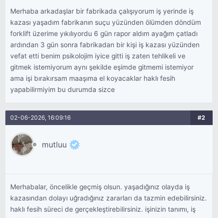
Merhaba arkadaşlar bir fabrikada çalışıyorum iş yerinde iş
kazası yaşadım fabrikanın suçu yüzünden ölümden döndüm
forklift üzerime yıkılıyordu 6 gün rapor aldım ayağım çatladı
ardından 3 gün sonra fabrikadan bir kişi iş kazası yüzünden
vefat etti benim psikolojim iyice gitti iş zaten tehlikeli ve
gitmek istemiyorum aynı şekilde eşimde gitmemi istemiyor
ama işi bırakırsam maaşıma el koyacaklar haklı fesih
yapabilirmiyim bu durumda sizce
02-06-2026, 16:09:16
#2
mutluu
Merhabalar, öncelikle geçmiş olsun. yaşadığınız olayda iş
kazasından dolayı uğradığınız zararları da tazmin edebilirsiniz.
haklı fesih süreci de gerçekleştirebilirsiniz. işinizin tanımı, iş