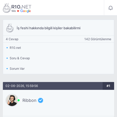
İş feshi hakkında bilgili kişiler bakabilirmi
4 Cevap
142 Görüntülenme
R10.net
Soru & Cevap
Sorum Var
02-06-2026, 15:59:56
#1
Ribbon