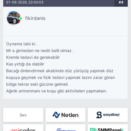
01-06-2026, 23:54:03
#4
fikirdanis
Oynama tabi ki .
Mr a girmeden ne nedir belli olmaz .
Kremle tedavi de gerekebilir
Kas yırtığı da olabilir
Bacağı dinlendirmek akabinde düz yürüyüş yapmak düz
koşuya geçmek ve fizik tedavi yapmak lazım zarar gören
bölge tekrar eski gücüne gelmeli.
Ağırlık antrenmanı ve koşu gibi aktiviteleri yapmalısın.
Seo