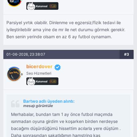
Parsiyel yırtık olabilir. Dinlenme ve egzersiz/fizik tedavi ile
iyileştirilebilir ama yine de mr ile net durumu görmek gerekir.
Ben senin yerinde olsam en az 6 ay futbol oynamam.
01-06-2026, 23:38:07
#3
bicerdover
Seo Hizmetleri
Bartwo adlı üyeden alıntı:
mesajı görüntüle
Merhabalar, bundan tam 1 ay önce futbol maçımda
ısınmadan oyuna girdim ve koşarken birden nerdeyse
bacağımı düşürdüğümü hissettim acılarla yere düştüm .
Daha sonrasından sakatlığımın hamstring kas