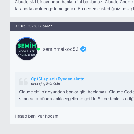
Claude sizi bir oyundan banlar gibi banlamaz. Claude Code ku
tarafında anlık engelleme getirir. Bu nedenle istediğiniz hesapl
02-06-2026, 17:54:22
semihmalkoc53
CptSLap adlı üyeden alıntı:
mesajı görüntüle
Claude sizi bir oyundan banlar gibi banlamaz. Claude Code 
sunucu tarafında anlık engelleme getirir. Bu nedenle istediği
Hesap banı var hocam