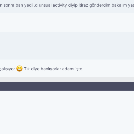
tan sonra ban yedi .d unsual activity diyip itiraz gönderdim bakalım 
çalışıyor
Tık diye banlıyorlar adamı işte.