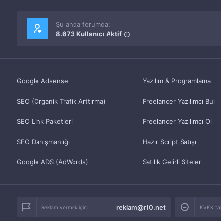
Şu anda forumda:
8.673 Kullanıcı Aktif
Google Adsense
Yazılım & Programlama
SEO (Organik Trafik Arttırma)
Freelancer Yazılımcı Bul
SEO Link Paketleri
Freelancer Yazılımcı Ol
SEO Danışmanlığı
Hazır Script Satışı
Google ADS (AdWords)
Satılık Gelirli Siteler
reklam@r10.net
Reklam vermek için:
KVKK tale