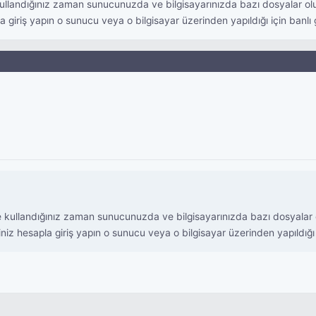
llandığınız zaman sunucunuzda ve bilgisayarınızda bazı dosyalar olu
a giriş yapın o sunucu veya o bilgisayar üzerinden yapıldığı için banlı 
kullandığınız zaman sunucunuzda ve bilgisayarınızda bazı dosyalar o
niz hesapla giriş yapın o sunucu veya o bilgisayar üzerinden yapıldığı i