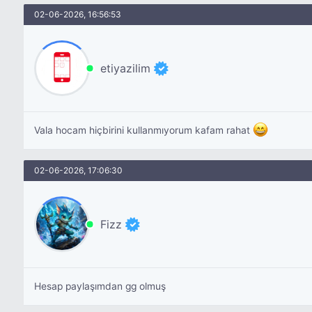
02-06-2026, 16:56:53
etiyazilim
Vala hocam hiçbirini kullanmıyorum kafam rahat
02-06-2026, 17:06:30
Fizz
Hesap paylaşımdan gg olmuş