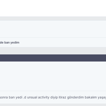
de ban yedim
 sonra ban yedi .d unsual activity diyip itiraz gönderdim bakalım ya