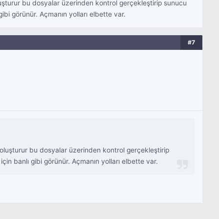
şturur bu dosyalar üzerinden kontrol gerçekleştirip sunucu
gibi görünür. Açmanın yolları elbette var.
#7
luşturur bu dosyalar üzerinden kontrol gerçekleştirip
çin banlı gibi görünür. Açmanın yolları elbette var.