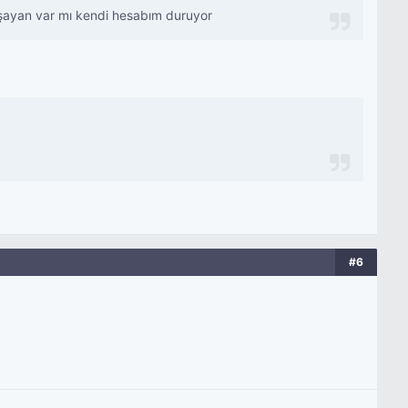
yaşayan var mı kendi hesabım duruyor
#6