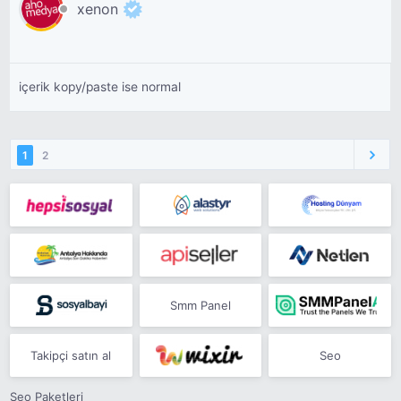
xenon
içerik kopy/paste ise normal
1
2
Smm Panel
Takipçi satın al
Seo
Seo Paketleri