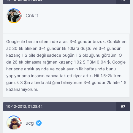
Cnkrt
Google ile benim siteminde arası 3-4 gündür bozuk. Günlük en
az 30 tık alırken 3-4 gündür tık 10lara düştü ve 3-4 gündür
kazanç 1 $ bile değil sadece bugün 1 $ olduğunu gördüm. O
da 26 tık olmasına rağmen kazanç 1.02 $ TBM 0,04 $. Google
her sene aralık ayında ve ocak ayının ilk haftasında bunu
yapıyor ama insanın canına tak ettiriyor artık. Hit 1.5-2k iken
günlük 3 $ın altında aldığımı bilmiyorum 3-4 gündür 2k hite 1 $
kazanamıyorum.
10-12-2012, 01:28:44
#7
ucg