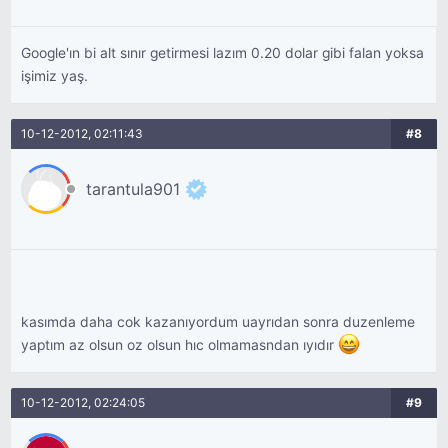
Google'ın bi alt sınır getirmesi lazım 0.20 dolar gibi falan yoksa
işimiz yaş.
10-12-2012, 02:11:43
#8
tarantula901
kasımda daha cok kazanıyordum uayrıdan sonra duzenleme
yaptım az olsun oz olsun hıc olmamasndan ıyıdır
10-12-2012, 02:24:05
#9