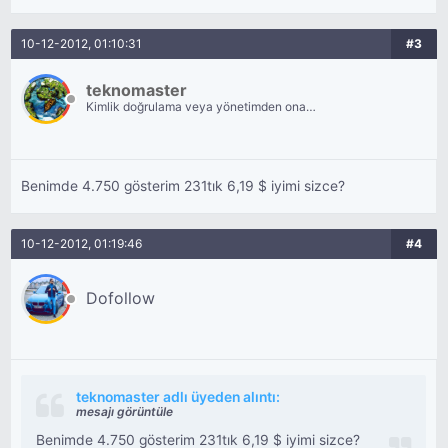
10-12-2012, 01:10:31
#3
teknomaster
Kimlik doğrulama veya yönetimden onay
bekliyor.
Benimde 4.750 gösterim 231tık 6,19 $ iyimi sizce?
10-12-2012, 01:19:46
#4
Dofollow
teknomaster adlı üyeden alıntı:
mesajı görüntüle
Benimde 4.750 gösterim 231tık 6,19 $ iyimi sizce?