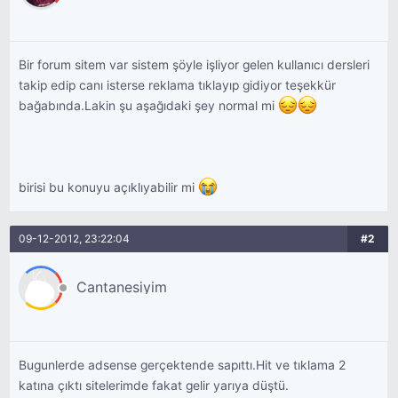
Bir forum sitem var sistem şöyle işliyor gelen kullanıcı dersleri
takip edip canı isterse reklama tıklayıp gidiyor teşekkür
bağabında.Lakin şu aşağıdaki şey normal mi
birisi bu konuyu açıklıyabilir mi
09-12-2012, 23:22:04
#2
Cantanesiyim
Bugunlerde adsense gerçektende sapıttı.Hit ve tıklama 2
katına çıktı sitelerimde fakat gelir yarıya düştü.