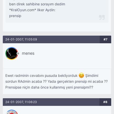
ben direk sahibine sorayım dedim
*KralOyun.com* Ilker Aydin:
prensip
24-01-2007, 11:05:09
#7
menes
Ewet radminin cevabını pusuda bekliyorduk
Şimdimi
sordun RAdmin acaba ?? Yada gerçekten prensip mi acaba ??
Prensipse niçin daha önce kullanmış yeni prensipmi??
24-01-2007, 11:06:23
#8