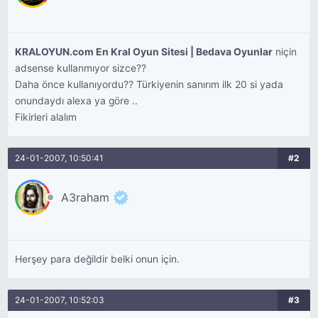
KRALOYUN.com En Kral Oyun Sitesi | Bedava Oyunlar
niçin
adsense kullanmıyor sizce??
Daha önce kullanıyordu?? Türkiyenin sanırım ilk 20 si yada
onundaydı alexa ya göre ..
Fikirleri alalım
24-01-2007, 10:50:41
#2
A3raham
Herşey para değildir belki onun için.
24-01-2007, 10:52:03
#3