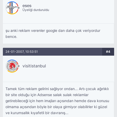
eses
Üyeliği durduruldu
şu anki reklam verenler google dan daha çok veriyordur
bence.
24-01-2007, 10:53:51
#4
visitistanbul
Tamek tüm reklam gelirini sağlıyor ondan... Artı çocuk ağırlıklı
bir site olduğu için Adsense salak sulak reklamlar
getirebileceği için hem imajları açısından hemde dava konusu
olmama açısından böyle bir olaya girmiyor olabilirler ki güzel
ve kurumsallık kıyafetli bir davranış...