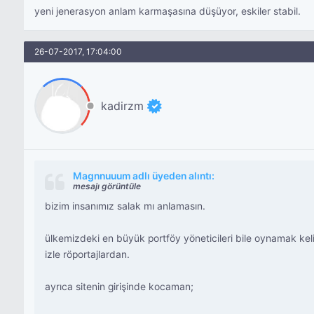
yeni jenerasyon anlam karmaşasına düşüyor, eskiler stabil.
26-07-2017, 17:04:00
kadirzm
Magnnuuum adlı üyeden alıntı:
mesajı görüntüle
bizim insanımız salak mı anlamasın.
ülkemizdeki en büyük portföy yöneticileri bile oynamak kelim
izle röportajlardan.
ayrıca sitenin girişinde kocaman;