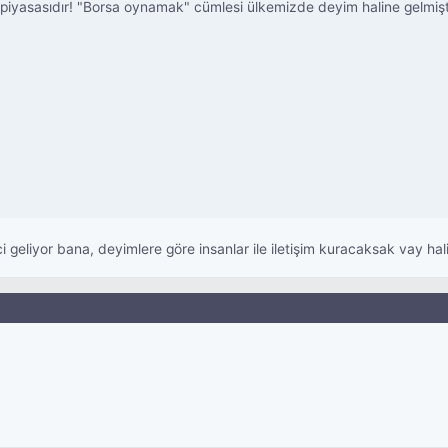
m piyasasıdır! "Borsa oynamak" cümlesi ülkemizde deyim haline gelmiştir
ci geliyor bana, deyimlere göre insanlar ile iletişim kuracaksak vay ha