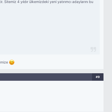
. Sitemiz 4 yıldır ülkemizdeki yeni yatırımcı adaylarını bu
limize
#9