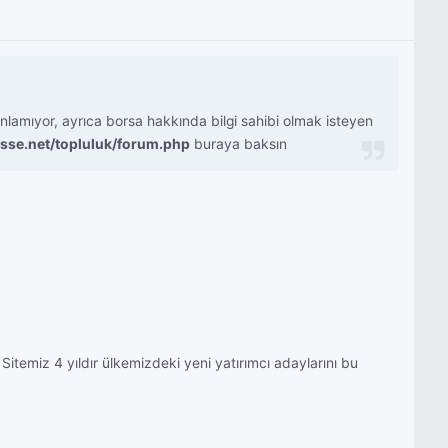
lamıyor, ayrıca borsa hakkında bilgi sahibi olmak isteyen
isse.net/topluluk/forum.php
buraya baksın
Sitemiz 4 yıldır ülkemizdeki yeni yatırımcı adaylarını bu