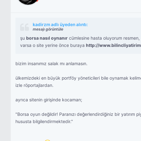
kadirzm adlı üyeden alıntı:
mesajı görüntüle
şu
borsa nasıl oynanır
cümlesine hasta oluyorum resmen, bo
varsa o site yerine önce buraya
http://www.bilincliyatirim
bizim insanımız salak mı anlamasın.
ülkemizdeki en büyük portföy yöneticileri bile oynamak kelimes
izle röportajlardan.
ayrıca sitenin girişinde kocaman;
"Borsa oyun değildir! Paranızı değerlendirdiğiniz bir yatırım 
hususta bilgilendirmektedir."