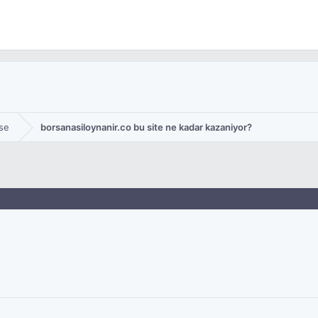
se
borsanasiloynanir.co bu site ne kadar kazaniyor?