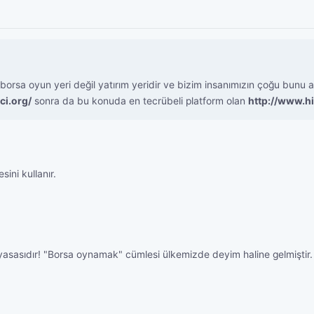
rsa oyun yeri değil yatırım yeridir ve bizim insanımızın çoğu bunu an
ci.org/
sonra da bu konuda en tecrübeli platform olan
http://www.h
ini kullanır.
piyasasıdır! "Borsa oynamak" cümlesi ülkemizde deyim haline gelmiştir. 