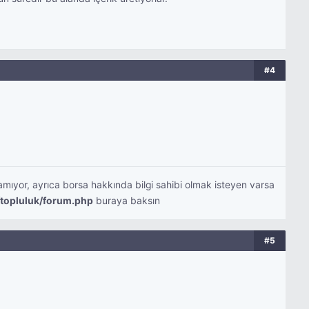
#4
mıyor, ayrıca borsa hakkında bilgi sahibi olmak isteyen varsa
/topluluk/forum.php
buraya baksın
#5