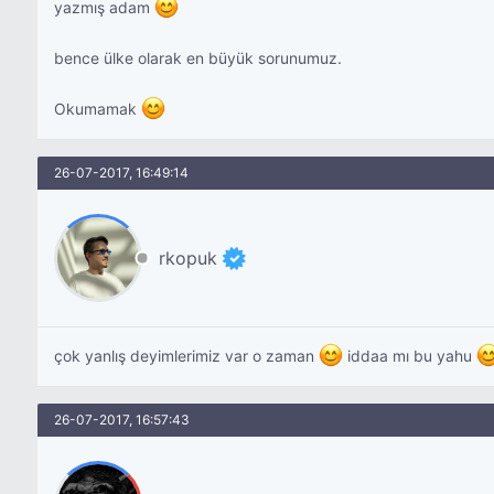
yazmış adam
bence ülke olarak en büyük sorunumuz.
Okumamak
26-07-2017, 16:49:14
rkopuk
çok yanlış deyimlerimiz var o zaman
iddaa mı bu yahu
26-07-2017, 16:57:43