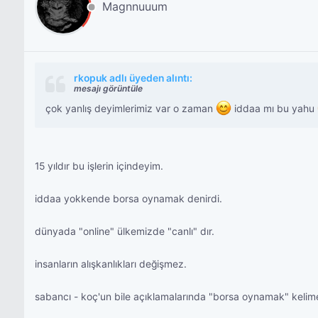
Magnnuuum
rkopuk adlı üyeden alıntı:
mesajı görüntüle
çok yanlış deyimlerimiz var o zaman
iddaa mı bu yahu
15 yıldır bu işlerin içindeyim.
iddaa yokkende borsa oynamak denirdi.
dünyada "online" ülkemizde "canlı" dır.
insanların alışkanlıkları değişmez.
sabancı - koç'un bile açıklamalarında "borsa oynamak" kelime