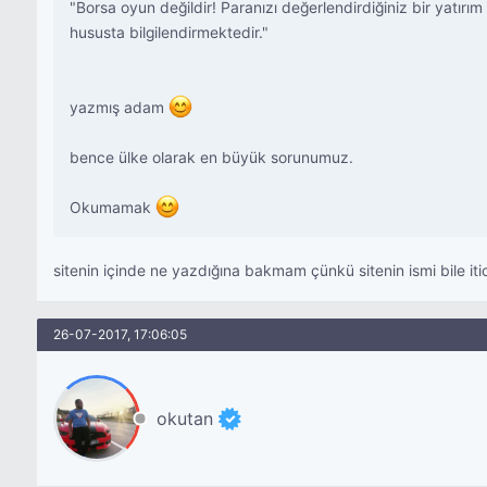
"Borsa oyun değildir! Paranızı değerlendirdiğiniz bir yatırı
hususta bilgilendirmektedir."
yazmış adam
bence ülke olarak en büyük sorunumuz.
Okumamak
sitenin içinde ne yazdığına bakmam çünkü sitenin ismi bile iti
26-07-2017, 17:06:05
okutan