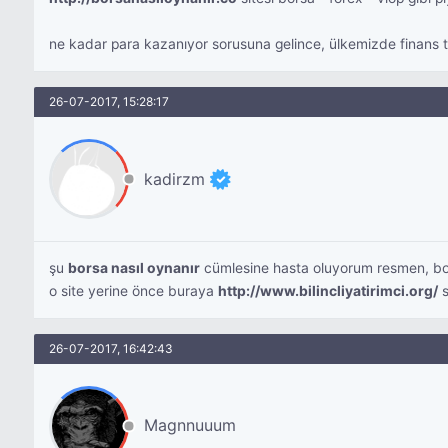
ne kadar para kazanıyor sorusuna gelince, ülkemizde finans t
26-07-2017, 15:28:17
kadirzm
şu
borsa nasıl oynanır
cümlesine hasta oluyorum resmen, bors
o site yerine önce buraya
http://www.bilincliyatirimci.org/
s
26-07-2017, 16:42:43
Magnnuuum