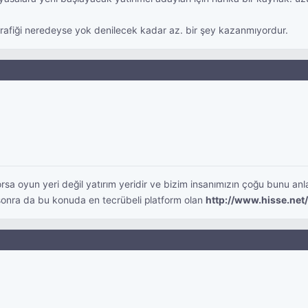
rafiği neredeyse yok denilecek kadar az. bir şey kazanmıyordur.
a oyun yeri değil yatırım yeridir ve bizim insanımızın çoğu bunu anla
onra da bu konuda en tecrübeli platform olan
http://www.hisse.net