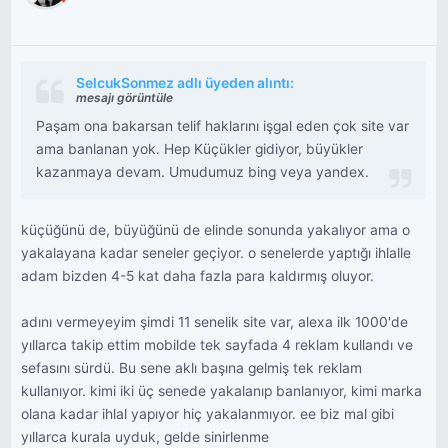
SelcukSonmez adlı üyeden alıntı:
mesajı görüntüle
Paşam ona bakarsan telif haklarını işgal eden çok site var
ama banlanan yok. Hep Küçükler gidiyor, büyükler
kazanmaya devam. Umudumuz bing veya yandex.
küçüğünü de, büyüğünü de elinde sonunda yakalıyor ama o
yakalayana kadar seneler geçiyor. o senelerde yaptığı ihlalle
adam bizden 4-5 kat daha fazla para kaldırmış oluyor.
adını vermeyeyim şimdi 11 senelik site var, alexa ilk 1000'de
yıllarca takip ettim mobilde tek sayfada 4 reklam kullandı ve
sefasını sürdü. Bu sene aklı başına gelmiş tek reklam
kullanıyor. kimi iki üç senede yakalanıp banlanıyor, kimi marka
olana kadar ihlal yapıyor hiç yakalanmıyor. ee biz mal gibi
yıllarca kurala uyduk, gelde sinirlenme