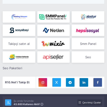
Takipçi satın al
Smm Panel
Seo
Seo Paketleri
R10.Net'i Takip Et
Şu anda forumda:
Çevrimiçi Üyeler
43.680 Kullanıcı Aktif