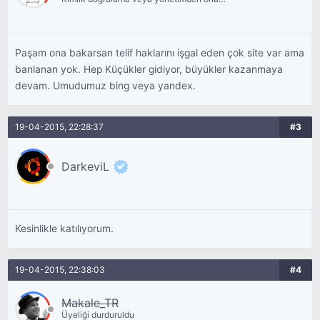
bekliyor.
Paşam ona bakarsan telif haklarını işgal eden çok site var ama
banlanan yok. Hep Küçükler gidiyor, büyükler kazanmaya
devam. Umudumuz bing veya yandex.
19-04-2015, 22:28:37
#3
DarkeviL
Kesinlikle katılıyorum.
19-04-2015, 22:38:03
#4
Makale_TR
Üyeliği durduruldu