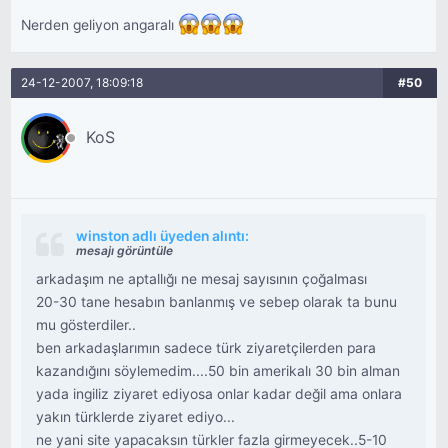
Nerden geliyon angaralı
24-12-2007, 18:09:18
#50
KoS
winston adlı üyeden alıntı:
mesajı görüntüle
arkadaşım ne aptallığı ne mesaj sayısının çoğalması
20-30 tane hesabın banlanmış ve sebep olarak ta bunu
mu gösterdiler..
ben arkadaşlarımın sadece türk ziyaretçilerden para
kazandığını söylemedim....50 bin amerikalı 30 bin alman
yada ingiliz ziyaret ediyosa onlar kadar değil ama onlara
yakın türklerde ziyaret ediyo...
ne yani site yapacaksın türkler fazla girmeyecek..5-10