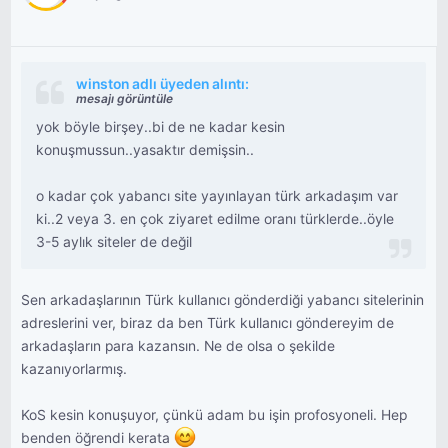
winston adlı üyeden alıntı:
mesajı görüntüle
yok böyle birşey..bi de ne kadar kesin
konuşmussun..yasaktır demişsin..
o kadar çok yabancı site yayınlayan türk arkadaşım var
ki..2 veya 3. en çok ziyaret edilme oranı türklerde..öyle
3-5 aylık siteler de değil
Sen arkadaşlarının Türk kullanıcı gönderdiği yabancı sitelerinin
adreslerini ver, biraz da ben Türk kullanıcı göndereyim de
arkadaşların para kazansın. Ne de olsa o şekilde
kazanıyorlarmış.
KoS kesin konuşuyor, çünkü adam bu işin profosyoneli. Hep
benden öğrendi kerata