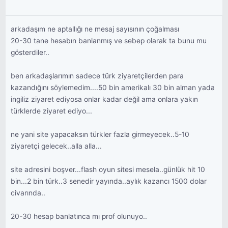
arkadaşım ne aptallığı ne mesaj sayısının çoğalması
20-30 tane hesabın banlanmış ve sebep olarak ta bunu mu
gösterdiler..
ben arkadaşlarımın sadece türk ziyaretçilerden para
kazandığını söylemedim....50 bin amerikalı 30 bin alman yada
ingiliz ziyaret ediyosa onlar kadar değil ama onlara yakın
türklerde ziyaret ediyo...
ne yani site yapacaksın türkler fazla girmeyecek..5-10
ziyaretçi gelecek..alla alla...
site adresini boşver...flash oyun sitesi mesela..günlük hit 10
bin...2 bin türk..3 senedir yayında..aylık kazancı 1500 dolar
civarında..
20-30 hesap banlatınca mı prof olunuyo..