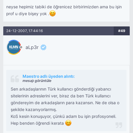
neyse hepimiz tabiki de öğrenicez birbirimizden ama bu işin
prof u diye bişey yok .
24-12-2007, 17:44:16
#49
aLp3r
Maestro adlı üyeden alıntı:
mesajı görüntüle
Sen arkadaşlarının Türk kullanıcı gönderdiği yabancı
sitelerinin adreslerini ver, biraz da ben Türk kullanıcı
göndereyim de arkadaşların para kazansın. Ne de olsa o
şekilde kazanıyorlarmış.
KoS kesin konuşuyor, çünkü adam bu işin profosyoneli.
Hep benden öğrendi kerata