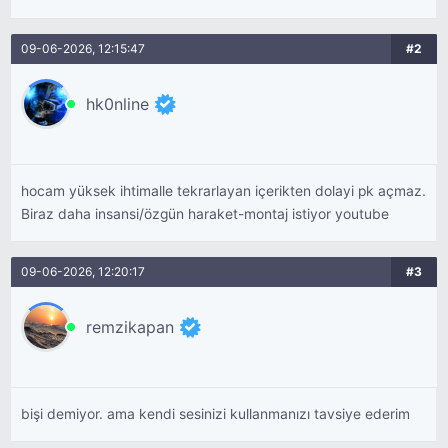
09-06-2026, 12:15:47
#2
hk0nline
hocam yüksek ihtimalle tekrarlayan içerikten dolayi pk açmaz.
Biraz daha insansi/özgün haraket-montaj istiyor youtube
09-06-2026, 12:20:17
#3
remzikapan
bişi demiyor. ama kendi sesinizi kullanmanızı tavsiye ederim