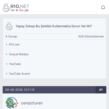
Yapay Zekayı Bu Şekilde Kullanmakta Sorun Var Mı?
4 Cevap
306 Görüntülenme
R10.net
Sosyal Medya
YouTube
YouTube Acemi
09-06-2026, 12:11:15
#1
cengizturan