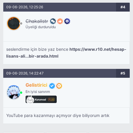
09-06-2026, 12:25:26
#4
Chakallstr
Üyeliği durduruldu
seslendirme için bize yaz bence
https://www.r10.net/hesap-
lisans-ali...bir-arada.html
09-06-2026, 14:22:47
#5
Gelistirici
En iyisi sanırım
YouTube para kazanmayı açmıyor diye biliyorum artık