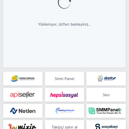
Yükleniyor, lütfen bekleyiniz..
Smm Panel
Seo
Takipçi satın al