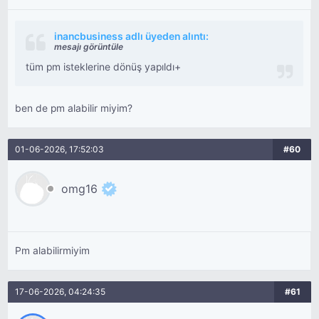
inancbusiness adlı üyeden alıntı:
mesajı görüntüle
tüm pm isteklerine dönüş yapıldı+
ben de pm alabilir miyim?
01-06-2026, 17:52:03
#60
omg16
Pm alabilirmiyim
17-06-2026, 04:24:35
#61