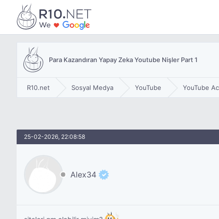
Para Kazandıran Yapay Zeka Youtube Nişler Part 1
R10.net
Sosyal Medya
YouTube
YouTube Ac
25-02-2026, 22:08:58
Alex34