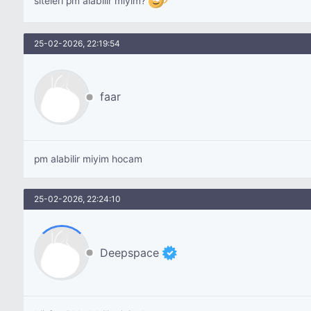
siteleri pm alabilir miyim?
25-02-2026, 22:19:54
faar
pm alabilir miyim hocam
25-02-2026, 22:24:10
Deepspace