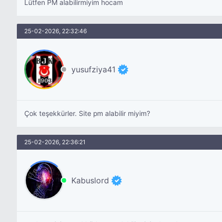
Lütfen PM alabilirmiyim hocam
25-02-2026, 22:32:46
yusufziya41
Çok teşekkürler. Site pm alabilir miyim?
25-02-2026, 22:36:21
Kabuslord