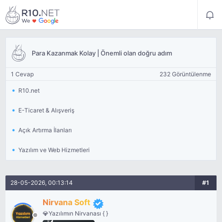
Para Kazanmak Kolay | Önemli olan doğru adım
1 Cevap
232 Görüntülenme
R10.net
E-Ticaret & Alışveriş
Açık Artırma İlanları
Yazılım ve Web Hizmetleri
28-05-2026, 00:13:14
#1
Nirvana Soft
💎Yazılımın Nirvanası { }