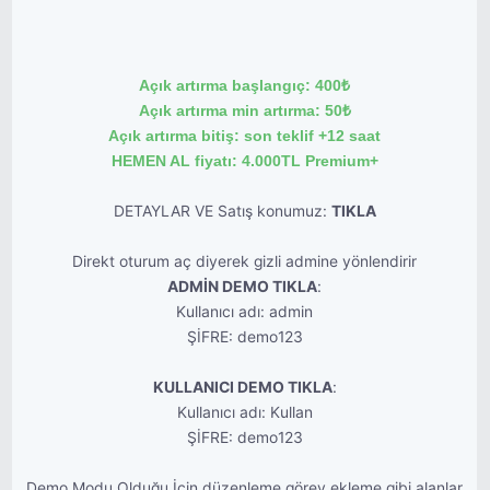
Açık artırma başlangıç: 400₺
Açık artırma min artırma: 50₺
Açık artırma bitiş: son teklif +12 saat
HEMEN AL fiyatı: 4.000TL Premium+
DETAYLAR VE Satış konumuz:
TIKLA
Direkt oturum aç diyerek gizli admine yönlendirir
ADMİN DEMO TIKLA
:
Kullanıcı adı: admin
ŞİFRE: demo123
KULLANICI DEMO TIKLA
:
Kullanıcı adı: Kullan
ŞİFRE: demo123
Demo Modu Olduğu İçin düzenleme görev ekleme gibi alanlar