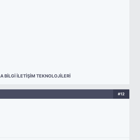
 BİLGİ İLETİŞİM TEKNOLOJİLERİ
#12