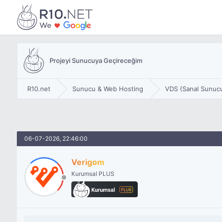
Projeyi Sunucuya Geçireceğim
R10.net
Sunucu & Web Hosting
VDS (Sanal Sunuc
06-07-2026, 22:46:00
Verigom
Kurumsal PLUS