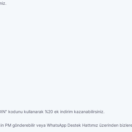
niz.
DIN" kodunu kullanarak %20 ek indirim kazanabilirsiniz.
için PM gönderebilir veya WhatsApp Destek Hattımız üzerinden bizlere u