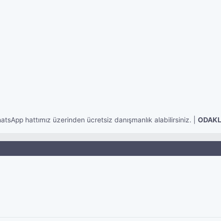
sApp hattımız üzerinden ücretsiz danışmanlık alabilirsiniz. |
ODAKLA