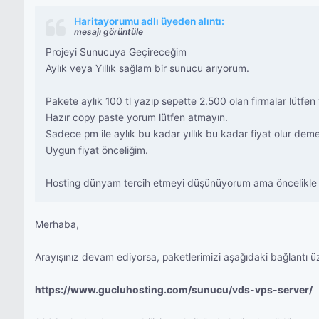
Haritayorumu adlı üyeden alıntı:
mesajı görüntüle
Projeyi Sunucuya Geçireceğim
Aylık veya Yıllık sağlam bir sunucu arıyorum.
Pakete aylık 100 tl yazıp sepette 2.500 olan firmalar lütfen
Hazır copy paste yorum lütfen atmayın.
Sadece pm ile aylık bu kadar yıllık bu kadar fiyat olur demen
Uygun fiyat önceliğim.
Hosting dünyam tercih etmeyi düşünüyorum ama öncelikle for
Merhaba,
Arayışınız devam ediyorsa, paketlerimizi aşağıdaki bağlantı üz
https://www.gucluhosting.com/sunucu/vds-vps-server/