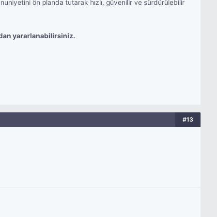
yetini ön planda tutarak hızlı, güvenilir ve sürdürülebilir
an yararlanabilirsiniz.
#13