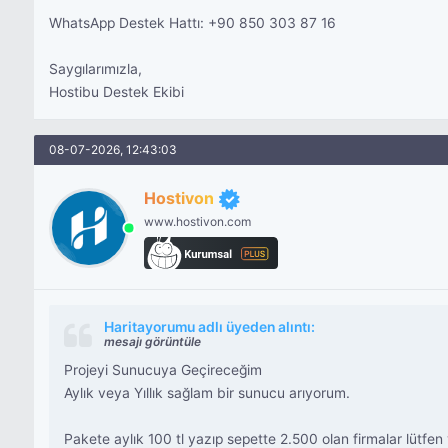
WhatsApp Destek Hattı: +90 850 303 87 16
Saygılarımızla,
Hostibu Destek Ekibi
08-07-2026, 12:43:03
Hostivon
www.hostivon.com
Haritayorumu adlı üyeden alıntı:
mesajı görüntüle
Projeyi Sunucuya Geçireceğim
Aylık veya Yıllık sağlam bir sunucu arıyorum.
Pakete aylık 100 tl yazıp sepette 2.500 olan firmalar lütfen