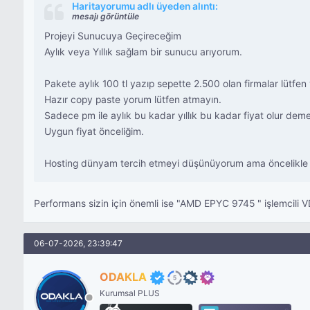
Haritayorumu adlı üyeden alıntı:
mesajı görüntüle
Projeyi Sunucuya Geçireceğim
Aylık veya Yıllık sağlam bir sunucu arıyorum.
Pakete aylık 100 tl yazıp sepette 2.500 olan firmalar lütfen
Hazır copy paste yorum lütfen atmayın.
Sadece pm ile aylık bu kadar yıllık bu kadar fiyat olur demen
Uygun fiyat önceliğim.
Hosting dünyam tercih etmeyi düşünüyorum ama öncelikle for
Performans sizin için önemli ise "AMD EPYC 9745 " işlemcili
06-07-2026, 23:39:47
ODAKLA
Kurumsal PLUS