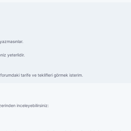
 yazmasınlar.
iz yeterlidir.
umdaki tarife ve teklifleri görmek isterim.
erinden inceleyebilirsiniz: