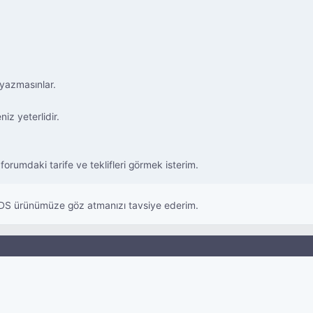
 yazmasınlar.
iz yeterlidir.
umdaki tarife ve teklifleri görmek isterim.
 VDS ürünümüze göz atmanızı tavsiye ederim.