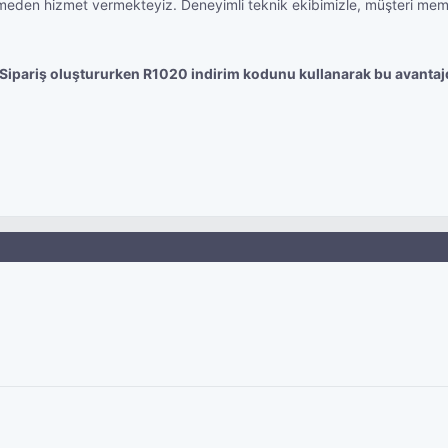
den hizmet vermekteyiz. Deneyimli teknik ekibimizle, müşteri memnuni
 Sipariş oluştururken R1020 indirim kodunu kullanarak bu avantajd