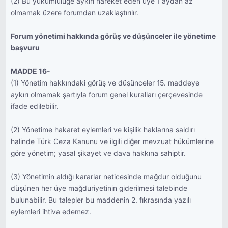
(2) Bu yükümlülüğe aykırı hareket eden üye 1 aydan az
olmamak üzere forumdan uzaklaştırılır.
Forum yönetimi hakkında görüş ve düşünceler ile yönetime
başvuru
MADDE 16-
(1) Yönetim hakkındaki görüş ve düşünceler 15. maddeye
aykırı olmamak şartıyla forum genel kuralları çerçevesinde
ifade edilebilir.
(2) Yönetime hakaret eylemleri ve kişilik haklarına saldırı
halinde Türk Ceza Kanunu ve ilgili diğer mevzuat hükümlerine
göre yönetim; yasal şikayet ve dava hakkına sahiptir.
(3) Yönetimin aldığı kararlar neticesinde mağdur olduğunu
düşünen her üye mağduriyetinin giderilmesi talebinde
bulunabilir. Bu talepler bu maddenin 2. fıkrasında yazılı
eylemleri ihtiva edemez.