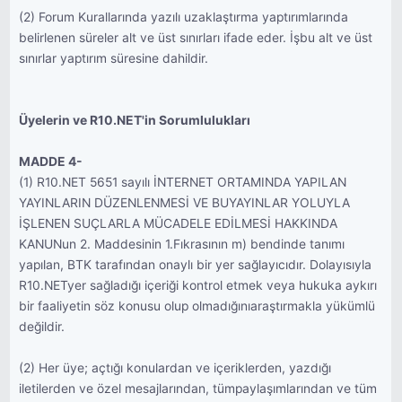
(2) Forum Kurallarında yazılı uzaklaştırma yaptırımlarında
belirlenen süreler alt ve üst sınırları ifade eder. İşbu alt ve üst
sınırlar yaptırım süresine dahildir.
Üyelerin ve R10.NET'in Sorumlulukları
MADDE 4-
(1) R10.NET 5651 sayılı İNTERNET ORTAMINDA YAPILAN
YAYINLARIN DÜZENLENMESİ VE BUYAYINLAR YOLUYLA
İŞLENEN SUÇLARLA MÜCADELE EDİLMESİ HAKKINDA
KANUNun 2. Maddesinin 1.Fıkrasının m) bendinde tanımı
yapılan, BTK tarafından onaylı bir yer sağlayıcıdır. Dolayısıyla
R10.NETyer sağladığı içeriği kontrol etmek veya hukuka aykırı
bir faaliyetin söz konusu olup olmadığınıaraştırmakla yükümlü
değildir.
(2) Her üye; açtığı konulardan ve içeriklerden, yazdığı
iletilerden ve özel mesajlarından, tümpaylaşımlarından ve tüm