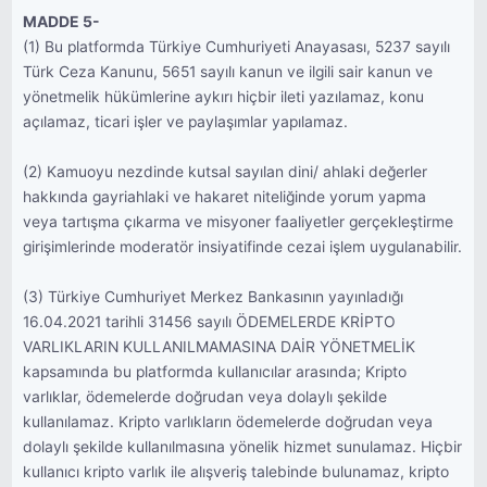
MADDE 5-
(1) Bu platformda Türkiye Cumhuriyeti Anayasası, 5237 sayılı
Türk Ceza Kanunu, 5651 sayılı kanun ve ilgili sair kanun ve
yönetmelik hükümlerine aykırı hiçbir ileti yazılamaz, konu
açılamaz, ticari işler ve paylaşımlar yapılamaz.
(2) Kamuoyu nezdinde kutsal sayılan dini/ ahlaki değerler
hakkında gayriahlaki ve hakaret niteliğinde yorum yapma
veya tartışma çıkarma ve misyoner faaliyetler gerçekleştirme
girişimlerinde moderatör insiyatifinde cezai işlem uygulanabilir.
(3) Türkiye Cumhuriyet Merkez Bankasının yayınladığı
16.04.2021 tarihli 31456 sayılı ÖDEMELERDE KRİPTO
VARLIKLARIN KULLANILMAMASINA DAİR YÖNETMELİK
kapsamında bu platformda kullanıcılar arasında; Kripto
varlıklar, ödemelerde doğrudan veya dolaylı şekilde
kullanılamaz. Kripto varlıkların ödemelerde doğrudan veya
dolaylı şekilde kullanılmasına yönelik hizmet sunulamaz. Hiçbir
kullanıcı kripto varlık ile alışveriş talebinde bulunamaz, kripto