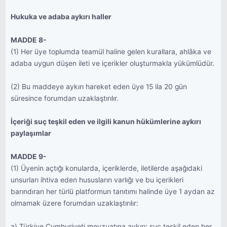
Hukuka ve adaba aykırı haller
MADDE 8-
(1) Her üye toplumda teamül haline gelen kurallara, ahlâka ve
adaba uygun düşen ileti ve içerikler oluşturmakla yükümlüdür.
(2) Bu maddeye aykırı hareket eden üye 15 ila 20 gün
süresince forumdan uzaklaştırılır.
İçeriği suç teşkil eden ve ilgili kanun hükümlerine aykırı
paylaşımlar
MADDE 9-
(1) Üyenin açtığı konularda, içeriklerde, iletilerde aşağıdaki
unsurları ihtiva eden hususların varlığı ve bu içerikleri
barındıran her türlü platformun tanıtımı halinde üye 1 aydan az
olmamak üzere forumdan uzaklaştırılır:
a) Türkiye Cumhuriyeti mevzuatına aykırı; suç teşkil eden her