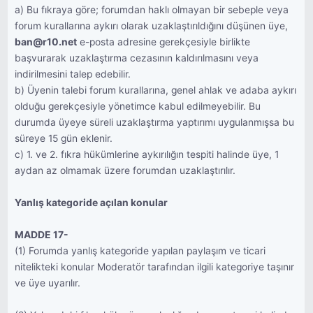
a) Bu fıkraya göre; forumdan haklı olmayan bir sebeple veya
forum kurallarına aykırı olarak uzaklaştırıldığını düşünen üye,
ban@r10.net
e-posta adresine gerekçesiyle birlikte
başvurarak uzaklaştırma cezasının kaldırılmasını veya
indirilmesini talep edebilir.
b) Üyenin talebi forum kurallarına, genel ahlak ve adaba aykırı
olduğu gerekçesiyle yönetimce kabul edilmeyebilir. Bu
durumda üyeye süreli uzaklaştırma yaptırımı uygulanmışsa bu
süreye 15 gün eklenir.
c) 1. ve 2. fıkra hükümlerine aykırılığın tespiti halinde üye, 1
aydan az olmamak üzere forumdan uzaklaştırılır.
Yanlış kategoride açılan konular
MADDE 17-
(1) Forumda yanlış kategoride yapılan paylaşım ve ticari
nitelikteki konular Moderatör tarafından ilgili kategoriye taşınır
ve üye uyarılır.