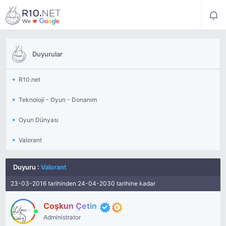
Duyurular
R10.net
Teknoloji - Oyun - Donanım
Oyun Dünyası
Valorant
Duyuru
:
Valorant
23-03-2016 tarihinden 24-04-2030 tarihine kadar
Coşkun Çetin
Administrator