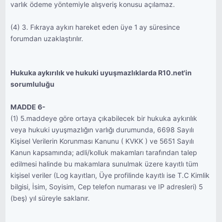
varlık ödeme yöntemiyle alışveriş konusu açılamaz.
(4) 3. Fıkraya aykırı hareket eden üye 1 ay süresince
forumdan uzaklaştırılır.
Hukuka aykırılık ve hukuki uyuşmazlıklarda R10.net'in
sorumluluğu
MADDE 6-
(1) 5.maddeye göre ortaya çıkabilecek bir hukuka aykırılık
veya hukuki uyuşmazlığın varlığı durumunda, 6698 Sayılı
Kişisel Verilerin Korunması Kanunu ( KVKK ) ve 5651 Sayılı
Kanun kapsamında; adli/kolluk makamları tarafından talep
edilmesi halinde bu makamlara sunulmak üzere kayıtlı tüm
kişisel veriler (Log kayıtları, Üye profilinde kayıtlı ise T.C Kimlik
bilgisi, İsim, Soyisim, Cep telefon numarası ve IP adresleri) 5
(beş) yıl süreyle saklanır.