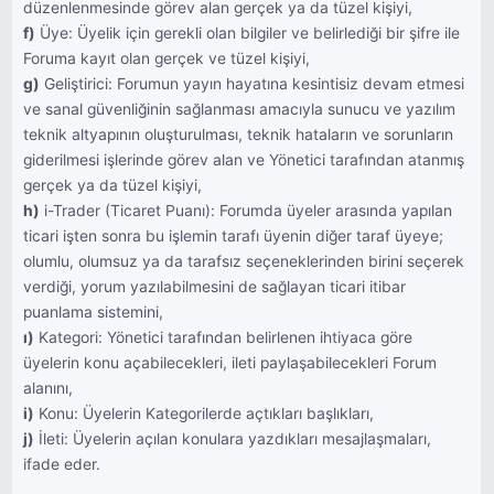
düzenlenmesinde görev alan gerçek ya da tüzel kişiyi,
f)
Üye: Üyelik için gerekli olan bilgiler ve belirlediği bir şifre ile
Foruma kayıt olan gerçek ve tüzel kişiyi,
g)
Geliştirici: Forumun yayın hayatına kesintisiz devam etmesi
ve sanal güvenliğinin sağlanması amacıyla sunucu ve yazılım
teknik altyapının oluşturulması, teknik hataların ve sorunların
giderilmesi işlerinde görev alan ve Yönetici tarafından atanmış
gerçek ya da tüzel kişiyi,
h)
i-Trader (Ticaret Puanı): Forumda üyeler arasında yapılan
ticari işten sonra bu işlemin tarafı üyenin diğer taraf üyeye;
olumlu, olumsuz ya da tarafsız seçeneklerinden birini seçerek
verdiği, yorum yazılabilmesini de sağlayan ticari itibar
puanlama sistemini,
ı)
Kategori: Yönetici tarafından belirlenen ihtiyaca göre
üyelerin konu açabilecekleri, ileti paylaşabilecekleri Forum
alanını,
i)
Konu: Üyelerin Kategorilerde açtıkları başlıkları,
j)
İleti: Üyelerin açılan konulara yazdıkları mesajlaşmaları,
ifade eder.