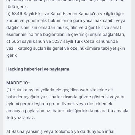
türlü içerik.
b) 5846 Sayılı Fikir ve Sanat Eserleri Kanunu'na ve ilgili diğer
kanun ve yönetmelik hükümlerine göre yasal hak sahibi veya
dağıtıcısının izni olmadan müzik, film ve diğer fikir ve sanat
eserlerinin indirme bağlantıları ile çevrimiçi erişim bağlantıları,
c) 5651 sayılı kanun ve 5237 sayılı Türk Ceza Kanununda
yazılı katalog suçları ile genel ve özel hükümlere tabi yetişkin
içerik
Hacking haberleri ve paylaşımı
MADDE 10-
(1) Hukuka aykırı yollarla ele geçirilen web sitelerine ait
haberler aşağıda yazılı haller dışında gövde gösterisi veya bu
eylemi gerçekleştiren grubu övmek veya desteklemek
amacıyla paylaşılamaz, haber niteliğindeki konulara bu amaçla
ileti yazılamaz.
a) Basına yansımış veya toplumda ya da dünyada infial