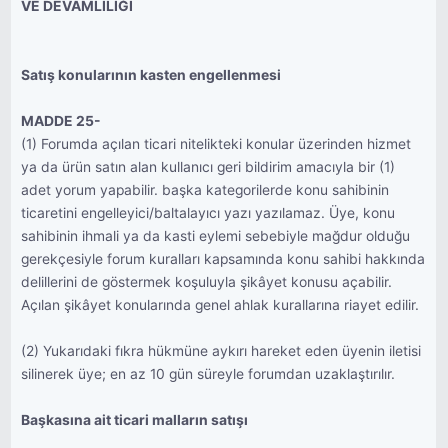
VE DEVAMLILIĞI
Satış konularının kasten engellenmesi
MADDE 25-
(1) Forumda açılan ticari nitelikteki konular üzerinden hizmet
ya da ürün satın alan kullanıcı geri bildirim amacıyla bir (1)
adet yorum yapabilir. başka kategorilerde konu sahibinin
ticaretini engelleyici/baltalayıcı yazı yazılamaz. Üye, konu
sahibinin ihmali ya da kasti eylemi sebebiyle mağdur olduğu
gerekçesiyle forum kuralları kapsamında konu sahibi hakkında
delillerini de göstermek koşuluyla şikâyet konusu açabilir.
Açılan şikâyet konularında genel ahlak kurallarına riayet edilir.
(2) Yukarıdaki fıkra hükmüne aykırı hareket eden üyenin iletisi
silinerek üye; en az 10 gün süreyle forumdan uzaklaştırılır.
Başkasına ait ticari malların satışı