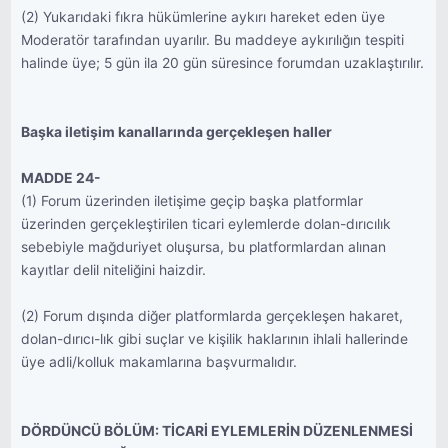
(2) Yukarıdaki fıkra hükümlerine aykırı hareket eden üye
Moderatör tarafından uyarılır. Bu maddeye aykırılığın tespiti
halinde üye; 5 gün ila 20 gün süresince forumdan uzaklaştırılır.
Başka iletişim kanallarında gerçekleşen haller
MADDE 24-
(1) Forum üzerinden iletişime geçip başka platformlar
üzerinden gerçekleştirilen ticari eylemlerde dolan-dırıcılık
sebebiyle mağduriyet oluşursa, bu platformlardan alınan
kayıtlar delil niteliğini haizdir.
(2) Forum dışında diğer platformlarda gerçekleşen hakaret,
dolan-dırıcı-lık gibi suçlar ve kişilik haklarının ihlali hallerinde
üye adli/kolluk makamlarına başvurmalıdır.
DÖRDÜNCÜ BÖLÜM: TİCARİ EYLEMLERİN DÜZENLENMESİ