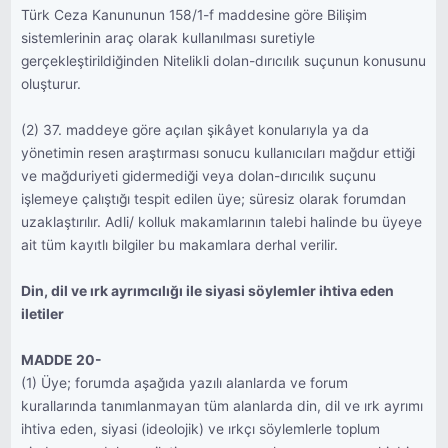
Türk Ceza Kanununun 158/1-f maddesine göre Bilişim
sistemlerinin araç olarak kullanılması suretiyle
gerçekleştirildiğinden Nitelikli dolan-dırıcılık suçunun konusunu
oluşturur.
(2) 37. maddeye göre açılan şikâyet konularıyla ya da
yönetimin resen araştırması sonucu kullanıcıları mağdur ettiği
ve mağduriyeti gidermediği veya dolan-dırıcılık suçunu
işlemeye çalıştığı tespit edilen üye; süresiz olarak forumdan
uzaklaştırılır. Adli/ kolluk makamlarının talebi halinde bu üyeye
ait tüm kayıtlı bilgiler bu makamlara derhal verilir.
Din, dil ve ırk ayrımcılığı ile siyasi söylemler ihtiva eden
iletiler
MADDE 20-
(1) Üye; forumda aşağıda yazılı alanlarda ve forum
kurallarında tanımlanmayan tüm alanlarda din, dil ve ırk ayrımı
ihtiva eden, siyasi (ideolojik) ve ırkçı söylemlerle toplum