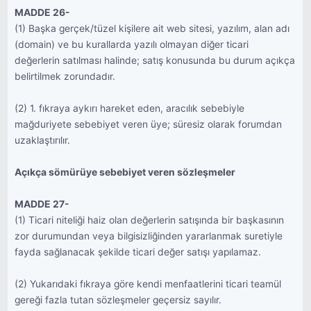
MADDE 26-
(1) Başka gerçek/tüzel kişilere ait web sitesi, yazılım, alan adı
(domain) ve bu kurallarda yazılı olmayan diğer ticari
değerlerin satılması halinde; satış konusunda bu durum açıkça
belirtilmek zorundadır.
(2) 1. fıkraya aykırı hareket eden, aracılık sebebiyle
mağduriyete sebebiyet veren üye; süresiz olarak forumdan
uzaklaştırılır.
Açıkça sömürüye sebebiyet veren sözleşmeler
MADDE 27-
(1) Ticari niteliği haiz olan değerlerin satışında bir başkasının
zor durumundan veya bilgisizliğinden yararlanmak suretiyle
fayda sağlanacak şekilde ticari değer satışı yapılamaz.
(2) Yukarıdaki fıkraya göre kendi menfaatlerini ticari teamül
gereği fazla tutan sözleşmeler geçersiz sayılır.