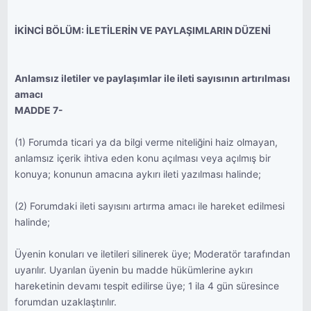
İKİNCİ BÖLÜM: İLETİLERİN VE PAYLAŞIMLARIN DÜZENİ
Anlamsız iletiler ve paylaşımlar ile ileti sayısının artırılması
amacı
MADDE 7-
(1) Forumda ticari ya da bilgi verme niteliğini haiz olmayan,
anlamsız içerik ihtiva eden konu açılması veya açılmış bir
konuya; konunun amacına aykırı ileti yazılması halinde;
(2) Forumdaki ileti sayısını artırma amacı ile hareket edilmesi
halinde;
Üyenin konuları ve iletileri silinerek üye; Moderatör tarafından
uyarılır. Uyarılan üyenin bu madde hükümlerine aykırı
hareketinin devamı tespit edilirse üye; 1 ila 4 gün süresince
forumdan uzaklaştırılır.