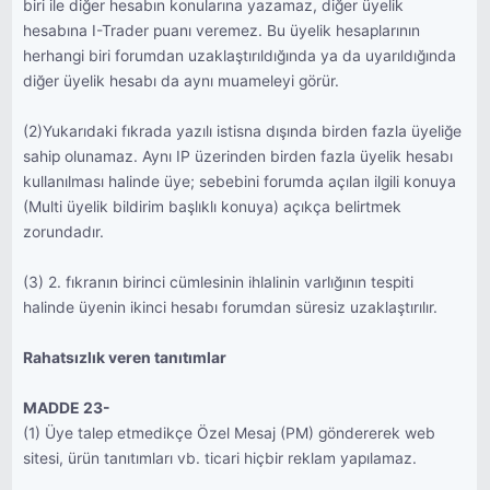
biri ile diğer hesabın konularına yazamaz, diğer üyelik
hesabına I-Trader puanı veremez. Bu üyelik hesaplarının
herhangi biri forumdan uzaklaştırıldığında ya da uyarıldığında
diğer üyelik hesabı da aynı muameleyi görür.
(2)Yukarıdaki fıkrada yazılı istisna dışında birden fazla üyeliğe
sahip olunamaz. Aynı IP üzerinden birden fazla üyelik hesabı
kullanılması halinde üye; sebebini forumda açılan ilgili konuya
(Multi üyelik bildirim başlıklı konuya) açıkça belirtmek
zorundadır.
(3) 2. fıkranın birinci cümlesinin ihlalinin varlığının tespiti
halinde üyenin ikinci hesabı forumdan süresiz uzaklaştırılır.
Rahatsızlık veren tanıtımlar
MADDE 23-
(1) Üye talep etmedikçe Özel Mesaj (PM) göndererek web
sitesi, ürün tanıtımları vb. ticari hiçbir reklam yapılamaz.