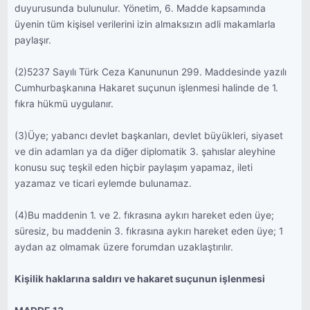
duyurusunda bulunulur. Yönetim, 6. Madde kapsamında
üyenin tüm kişisel verilerini izin almaksızın adli makamlarla
paylaşır.
(2)5237 Sayılı Türk Ceza Kanununun 299. Maddesinde yazılı
Cumhurbaşkanına Hakaret suçunun işlenmesi halinde de 1.
fıkra hükmü uygulanır.
(3)Üye; yabancı devlet başkanları, devlet büyükleri, siyaset
ve din adamları ya da diğer diplomatik 3. şahıslar aleyhine
konusu suç teşkil eden hiçbir paylaşım yapamaz, ileti
yazamaz ve ticari eylemde bulunamaz.
(4)Bu maddenin 1. ve 2. fıkrasına aykırı hareket eden üye;
süresiz, bu maddenin 3. fıkrasına aykırı hareket eden üye; 1
aydan az olmamak üzere forumdan uzaklaştırılır.
Kişilik haklarına saldırı ve hakaret suçunun işlenmesi