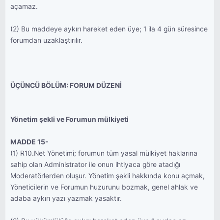
açamaz.
(2) Bu maddeye aykırı hareket eden üye; 1 ila 4 gün süresince
forumdan uzaklaştırılır.
ÜÇÜNCÜ BÖLÜM: FORUM DÜZENİ
Yönetim şekli ve Forumun mülkiyeti
MADDE 15-
(1) R10.Net Yönetimi; forumun tüm yasal mülkiyet haklarına
sahip olan Administrator ile onun ihtiyaca göre atadığı
Moderatörlerden oluşur. Yönetim şekli hakkında konu açmak,
Yöneticilerin ve Forumun huzurunu bozmak, genel ahlak ve
adaba aykırı yazı yazmak yasaktır.