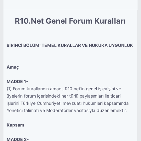
R10.Net Genel Forum Kuralları
BİRİNCİ BÖLÜM: TEMEL KURALLAR VE HUKUKA UYGUNLUK
Amaç
MADDE 1-
(1) Forum kurallarının amacı; R10.net'in genel işleyişini ve
üyelerin forum içerisindeki her türlü paylaşımları ile ticari
işlerini Türkiye Cumhuriyeti mevzuatı hükümleri kapsamında
Yönetici talimatı ve Moderatörler vasıtasıyla düzenlemektir.
Kapsam
MADDE 2-