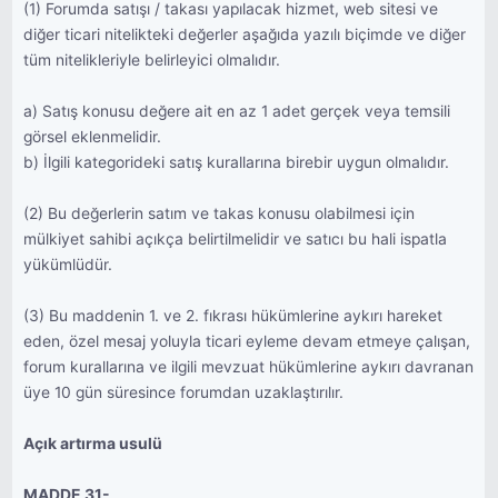
(1) Forumda satışı / takası yapılacak hizmet, web sitesi ve
diğer ticari nitelikteki değerler aşağıda yazılı biçimde ve diğer
tüm nitelikleriyle belirleyici olmalıdır.
a) Satış konusu değere ait en az 1 adet gerçek veya temsili
görsel eklenmelidir.
b) İlgili kategorideki satış kurallarına birebir uygun olmalıdır.
(2) Bu değerlerin satım ve takas konusu olabilmesi için
mülkiyet sahibi açıkça belirtilmelidir ve satıcı bu hali ispatla
yükümlüdür.
(3) Bu maddenin 1. ve 2. fıkrası hükümlerine aykırı hareket
eden, özel mesaj yoluyla ticari eyleme devam etmeye çalışan,
forum kurallarına ve ilgili mevzuat hükümlerine aykırı davranan
üye 10 gün süresince forumdan uzaklaştırılır.
Açık artırma usulü
MADDE 31-