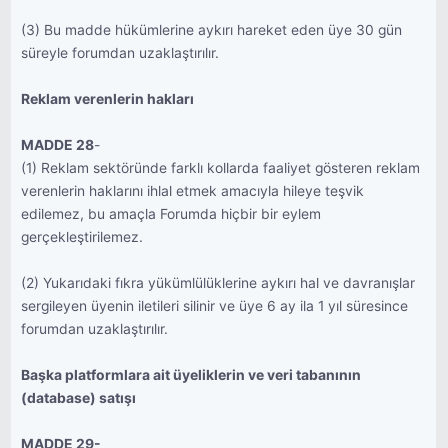
(3) Bu madde hükümlerine aykırı hareket eden üye 30 gün
süreyle forumdan uzaklaştırılır.
Reklam verenlerin hakları
MADDE 28
-
(1) Reklam sektöründe farklı kollarda faaliyet gösteren reklam
verenlerin haklarını ihlal etmek amacıyla hileye teşvik
edilemez, bu amaçla Forumda hiçbir bir eylem
gerçekleştirilemez.
(2) Yukarıdaki fıkra yükümlülüklerine aykırı hal ve davranışlar
sergileyen üyenin iletileri silinir ve üye 6 ay ila 1 yıl süresince
forumdan uzaklaştırılır.
Başka platformlara ait üyeliklerin ve veri tabanının
(database) satışı
MADDE 29-