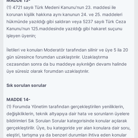
MADDE 13-
(1) 4721 sayılı Türk Medeni Kanunu'nun 23. maddesi ile
korunan kişilik hakkına aynı kanunun 24. ve 25. maddeleri
hükmünde yazıldığı gibi saldıran veya 5237 sayılı Türk Ceza
Kanunu'nun 125.maddesinde yazıldığı gibi hakaret suçunu
işleyen üyenin;
İletileri ve konuları Moderatör tarafından silinir ve üye 5 ila 20
gün süresince forumdan uzaklaştırılır. Uzaklaştırma
cezasından sonra da bu maddeye aykırılığın devamı halinde
üye süresiz olarak forumdan uzaklaştırılır.
Sık sorulan sorular
MADDE 14-
(1) Forumda Yönetim tarafından gerçekleştirilen yeniliklerin,
değişikliklerin, teknik altyapıya dair hata ve sorunların üyelere
bildirimleri Sık Sorulan Sorular kategorisinde konular açılarak
gerçekleştirilir. Üye, bu kategoride yer alan konulara dair soru,
eleştiri, tartışma ya da benzeri durumları ihtiva eden konular