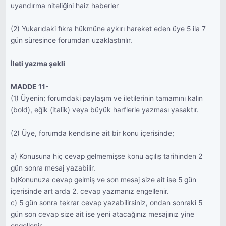
uyandırma niteliğini haiz haberler
(2) Yukarıdaki fıkra hükmüne aykırı hareket eden üye 5 ila 7
gün süresince forumdan uzaklaştırılır.
İleti yazma şekli
MADDE 11-
(1) Üyenin; forumdaki paylaşım ve iletilerinin tamamını kalın
(bold), eğik (italik) veya büyük harflerle yazması yasaktır.
(2) Üye, forumda kendisine ait bir konu içerisinde;
a) Konusuna hiç cevap gelmemişse konu açılış tarihinden 2
gün sonra mesaj yazabilir.
b)Konunuza cevap gelmiş ve son mesaj size ait ise 5 gün
içerisinde art arda 2. cevap yazmanız engellenir.
c) 5 gün sonra tekrar cevap yazabilirsiniz, ondan sonraki 5
gün son cevap size ait ise yeni atacağınız mesajınız yine