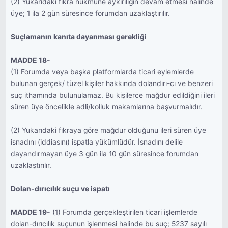
(2) Yukarıdaki fıkra hükmüne aykırılığın devam etmesi halinde
üye; 1 ila 2 gün süresince forumdan uzaklaştırılır.
Suçlamanın kanıta dayanması gerekliği
MADDE 18-
(1) Forumda veya başka platformlarda ticari eylemlerde
bulunan gerçek/ tüzel kişiler hakkında dolandırı-cı ve benzeri
suç ithamında bulunulamaz. Bu kişilerce mağdur edildiğini ileri
süren üye öncelikle adli/kolluk makamlarına başvurmalıdır.
(2) Yukarıdaki fıkraya göre mağdur olduğunu ileri süren üye
isnadını (iddiasını) ispatla yükümlüdür. İsnadını delile
dayandırmayan üye 3 gün ila 10 gün süresince forumdan
uzaklaştırılır.
Dolan-dırıcılık suçu ve ispatı
MADDE 19-
(1) Forumda gerçekleştirilen ticari işlemlerde
dolan-dırıcılık suçunun işlenmesi halinde bu suç; 5237 sayılı