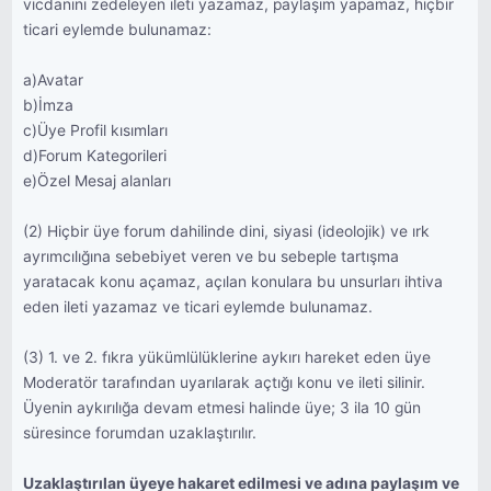
vicdanını zedeleyen ileti yazamaz, paylaşım yapamaz, hiçbir
ticari eylemde bulunamaz:
a)Avatar
b)İmza
c)Üye Profil kısımları
d)Forum Kategorileri
e)Özel Mesaj alanları
(2) Hiçbir üye forum dahilinde dini, siyasi (ideolojik) ve ırk
ayrımcılığına sebebiyet veren ve bu sebeple tartışma
yaratacak konu açamaz, açılan konulara bu unsurları ihtiva
eden ileti yazamaz ve ticari eylemde bulunamaz.
(3) 1. ve 2. fıkra yükümlülüklerine aykırı hareket eden üye
Moderatör tarafından uyarılarak açtığı konu ve ileti silinir.
Üyenin aykırılığa devam etmesi halinde üye; 3 ila 10 gün
süresince forumdan uzaklaştırılır.
Uzaklaştırılan üyeye hakaret edilmesi ve adına paylaşım ve