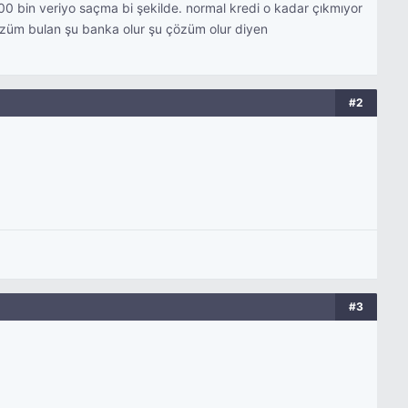
00 bin veriyo saçma bi şekilde. normal kredi o kadar çıkmıyor
özüm bulan şu banka olur şu çözüm olur diyen
#2
#3