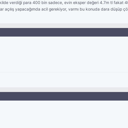
lde verdiği para 400 bin sadece, evin eksper değeri 4.7m tl fakat 4
ar açılış yapacağımda acil gerekiyor, varmı bu konuda dara düşüp ç