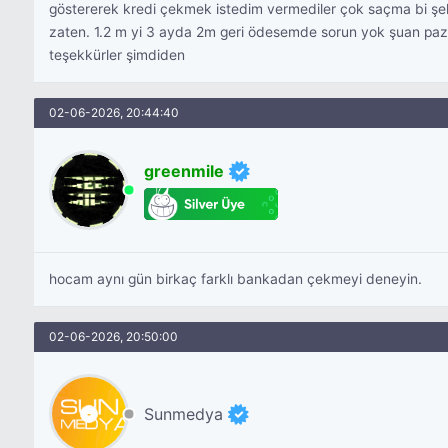
göstererek kredi çekmek istedim vermediler çok saçma bi şeki
zaten. 1.2 m yi 3 ayda 2m geri ödesemde sorun yok şuan paz
teşekkürler şimdiden
02-06-2026, 20:44:40
greenmile
hocam aynı gün birkaç farklı bankadan çekmeyi deneyin.
02-06-2026, 20:50:00
Sunmedya