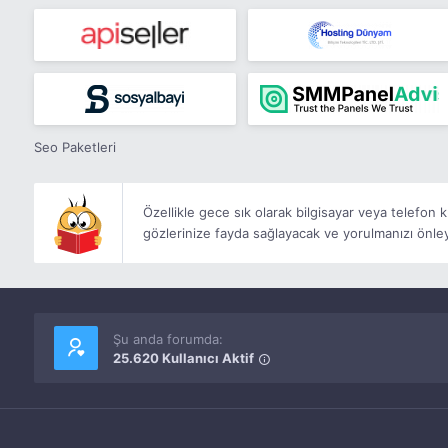
Seo Paketleri
Özellikle gece sık olarak bilgisayar veya telefon 
gözlerinize fayda sağlayacak ve yorulmanızı önley
Şu anda forumda:
25.620 Kullanıcı Aktif