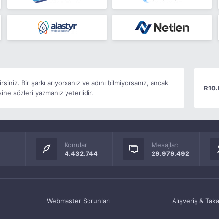
rsiniz. Bir şarkı arıyorsanız ve adını bilmiyorsanız, ancak
R10.
ine sözleri yazmanız yeterlidir.
Konular:
Mesajlar:
4.432.744
29.979.492
Webmaster Sorunları
Alışveriş & Tak