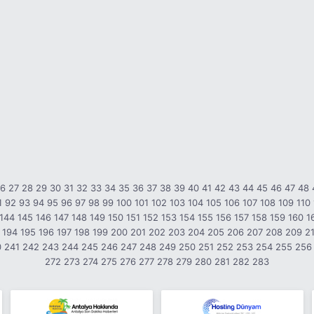
26
27
28
29
30
31
32
33
34
35
36
37
38
39
40
41
42
43
44
45
46
47
48
1
92
93
94
95
96
97
98
99
100
101
102
103
104
105
106
107
108
109
110
144
145
146
147
148
149
150
151
152
153
154
155
156
157
158
159
160
1
194
195
196
197
198
199
200
201
202
203
204
205
206
207
208
209
2
0
241
242
243
244
245
246
247
248
249
250
251
252
253
254
255
256
272
273
274
275
276
277
278
279
280
281
282
283