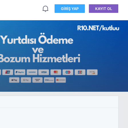
GIRIŞ YAP
KAYIT OL