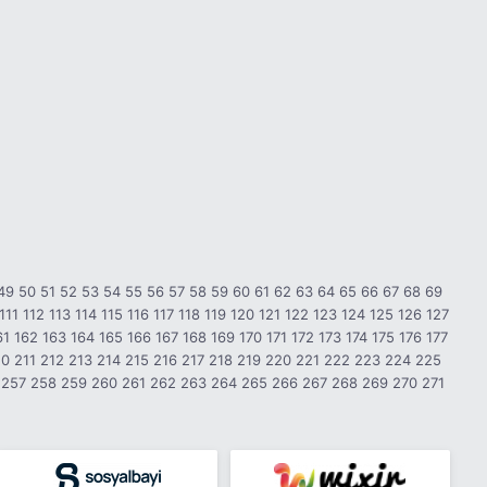
49
50
51
52
53
54
55
56
57
58
59
60
61
62
63
64
65
66
67
68
69
111
112
113
114
115
116
117
118
119
120
121
122
123
124
125
126
127
61
162
163
164
165
166
167
168
169
170
171
172
173
174
175
176
177
10
211
212
213
214
215
216
217
218
219
220
221
222
223
224
225
257
258
259
260
261
262
263
264
265
266
267
268
269
270
271