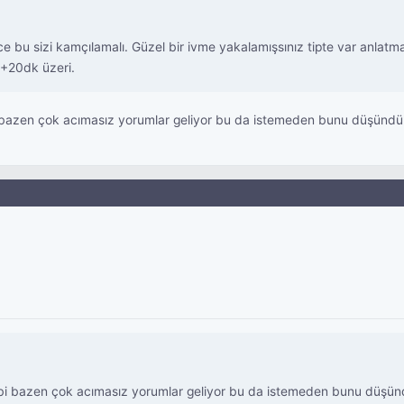
ce bu sizi kamçılamalı. Güzel bir ivme yakalamışsınız tipte var anlatm
+20dk üzeri.
bi bazen çok acımasız yorumlar geliyor bu da istemeden bunu düşünd
 gibi bazen çok acımasız yorumlar geliyor bu da istemeden bunu düşü