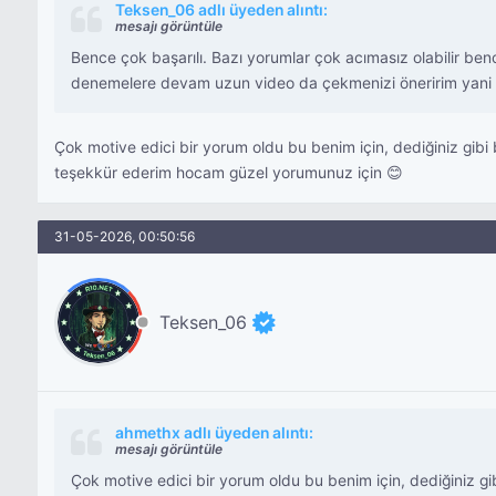
Teksen_06 adlı üyeden alıntı:
mesajı görüntüle
Bence çok başarılı. Bazı yorumlar çok acımasız olabilir ben
denemelere devam uzun video da çekmenizi öneririm yani 
Çok motive edici bir yorum oldu bu benim için, dediğiniz gi
teşekkür ederim hocam güzel yorumunuz için 😊
31-05-2026, 00:50:56
Teksen_06
ahmethx adlı üyeden alıntı:
mesajı görüntüle
Çok motive edici bir yorum oldu bu benim için, dediğiniz