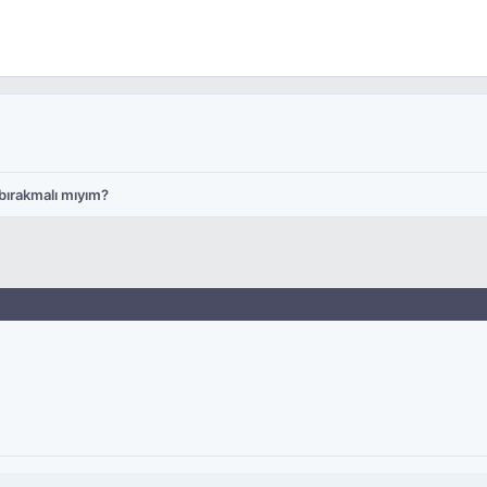
bırakmalı mıyım?