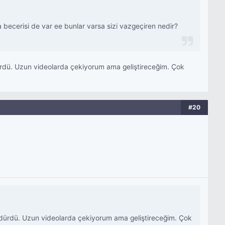
a becerisi de var ee bunlar varsa sizi vazgeçiren nedir?
ürdü. Uzun videolarda çekiyorum ama geliştireceğim. Çok
#20
ndürdü. Uzun videolarda çekiyorum ama geliştireceğim. Çok