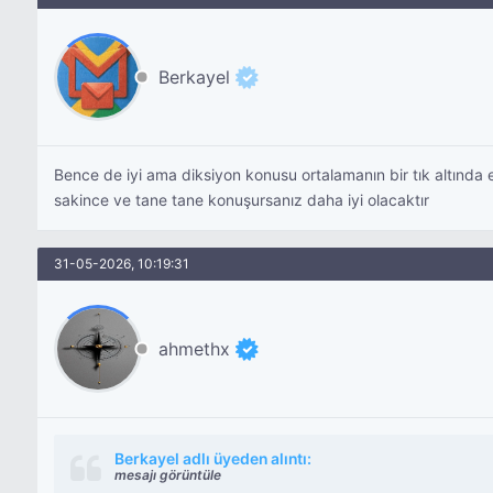
Berkayel
Bence de iyi ama diksiyon konusu ortalamanın bir tık altında 
sakince ve tane tane konuşursanız daha iyi olacaktır
31-05-2026, 10:19:31
ahmethx
Berkayel adlı üyeden alıntı:
mesajı görüntüle