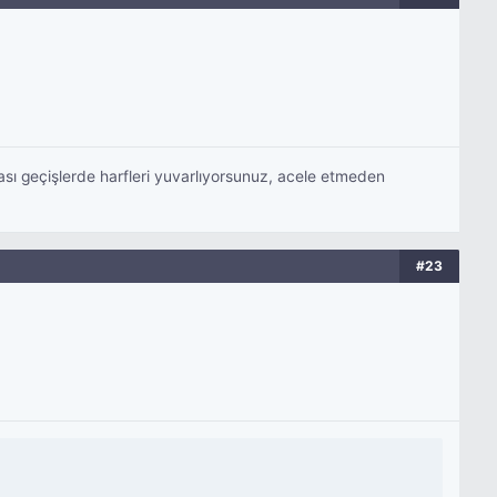
ası geçişlerde harfleri yuvarlıyorsunuz, acele etmeden
#23