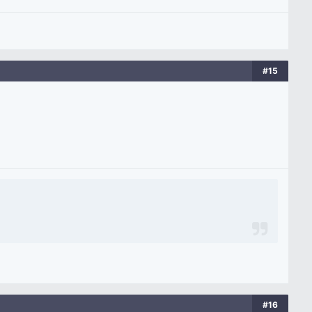
#15
#16