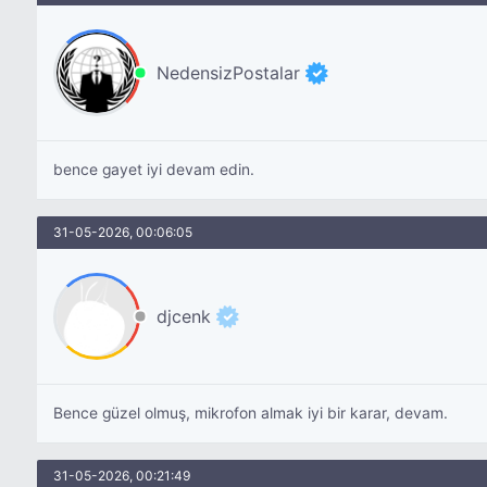
NedensizPostalar
bence gayet iyi devam edin.
31-05-2026, 00:06:05
djcenk
Bence güzel olmuş, mikrofon almak iyi bir karar, devam.
31-05-2026, 00:21:49