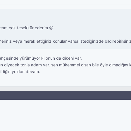
ocam çok teşekkür ederim 😊
iniz veya merak ettiğiniz konular varsa istediğinizde bildirebilirsini
bahçesinde yürümüyor ki onun da dikeni var.
diyecek tonla adam var. sen mükemmel olsan bile öyle olmadığını idd
bildiğin yoldan devam.