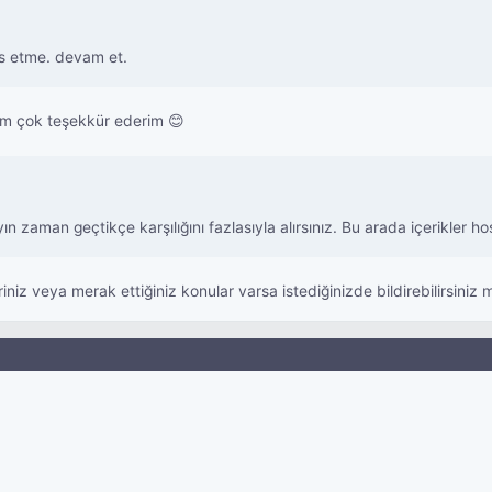
s etme. devam et.
m çok teşekkür ederim 😊
n zaman geçtikçe karşılığını fazlasıyla alırsınız. Bu arada içerikler h
z veya merak ettiğiniz konular varsa istediğinizde bildirebilirsiniz m