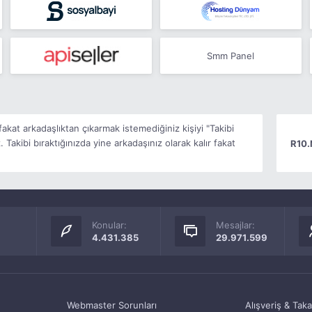
Smm Panel
kat arkadaşlıktan çıkarmak istemediğiniz kişiyi "Takibi
 Takibi bıraktığınızda yine arkadaşınız olarak kalır fakat
R10.
Konular:
Mesajlar:
4.431.385
29.971.599
Webmaster Sorunları
Alışveriş & Tak