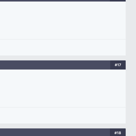
#17
#18