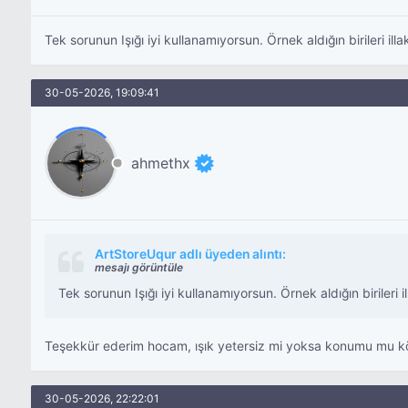
Tek sorunun Işığı iyi kullanamıyorsun. Örnek aldığın birileri ill
30-05-2026, 19:09:41
ahmethx
ArtStoreUqur adlı üyeden alıntı:
mesajı görüntüle
Tek sorunun Işığı iyi kullanamıyorsun. Örnek aldığın birileri i
Teşekkür ederim hocam, ışık yetersiz mi yoksa konumu mu k
30-05-2026, 22:22:01