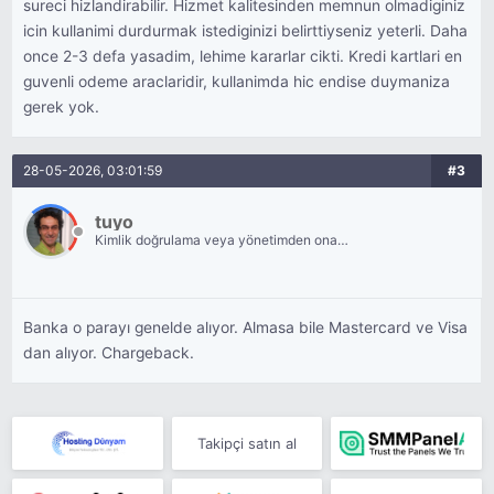
sureci hizlandirabilir. Hizmet kalitesinden memnun olmadiginiz
icin kullanimi durdurmak istediginizi belirttiyseniz yeterli. Daha
once 2-3 defa yasadim, lehime kararlar cikti. Kredi kartlari en
guvenli odeme araclaridir, kullanimda hic endise duymaniza
gerek yok.
28-05-2026, 03:01:59
#3
tuyo
Kimlik doğrulama veya yönetimden onay
bekliyor.
Banka o parayı genelde alıyor. Almasa bile Mastercard ve Visa
dan alıyor. Chargeback.
Takipçi satın al