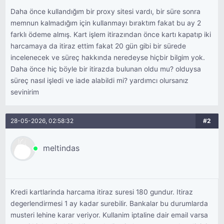
Daha önce kullandığım bir proxy sitesi vardı, bir süre sonra
memnun kalmadığım için kullanmayı bıraktım fakat bu ay 2
farklı ödeme almış. Kart işlem itirazından önce kartı kapatıp iki
harcamaya da itiraz ettim fakat 20 gün gibi bir sürede
incelenecek ve süreç hakkında neredeyse hiçbir bilgim yok.
Daha önce hiç böyle bir itirazda bulunan oldu mu? olduysa
süreç nasıl işledi ve iade alabildi mi? yardımcı olursanız
sevinirim
28-05-2026, 02:58:32
#2
meltindas
Kredi kartlarinda harcama itiraz suresi 180 gundur. Itiraz
degerlendirmesi 1 ay kadar surebilir. Bankalar bu durumlarda
musteri lehine karar veriyor. Kullanim iptaline dair email varsa