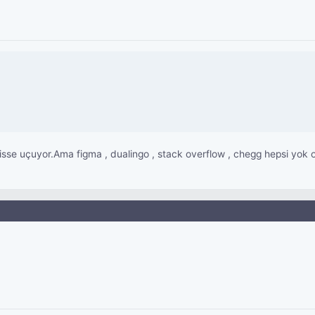
sse uçuyor.Ama figma , dualingo , stack overflow , chegg hepsi yok ol