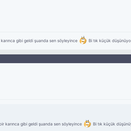
r karınca gibi geldi şuanda sen söyleyince
Bi tık küçük düşünüyo
bir karınca gibi geldi şuanda sen söyleyince
Bi tık küçük düşünü