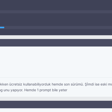
en ücretsiz kullanabiliyorduk hemde son sürümü. Şİmdi ise eski model
og unu yapıyor. Hemde 1 prompt bile yeter