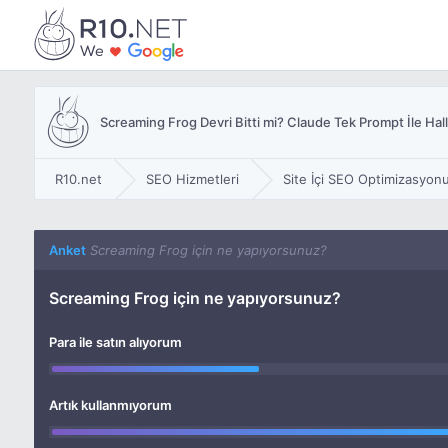
Screaming Frog Devri Bitti mi? Claude Tek Prompt İle Hall
R10.net
SEO Hizmetleri
Site İçi SEO Optimizasyon
Anket
Screaming Frog için ne yapıyorsunuz?
Screaming Frog için ne yapıyorsunuz?
Para ile satın alıyorum
Artık kullanmıyorum