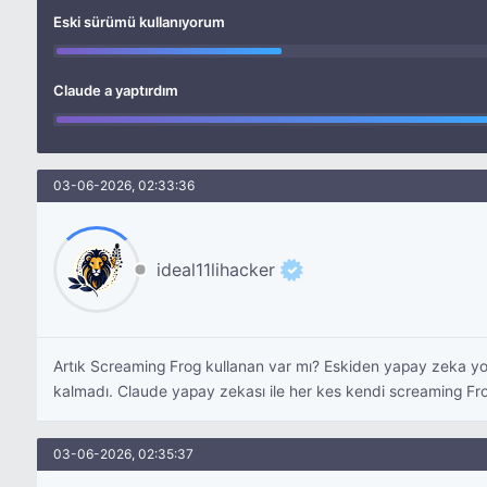
Eski sürümü kullanıyorum
Claude a yaptırdım
03-06-2026, 02:33:36
ideal11lihacker
Artık Screaming Frog kullanan var mı? Eskiden yapay zeka yokk
kalmadı. Claude yapay zekası ile her kes kendi screaming Fr
03-06-2026, 02:35:37