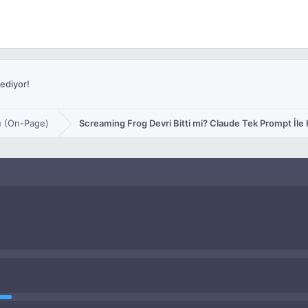
ediyor!
u (On-Page)
Screaming Frog Devri Bitti mi? Claude Tek Prompt İle 