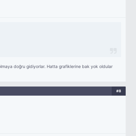
maya doğru gidiyorlar. Hatta grafiklerine bak yok oldular
#8