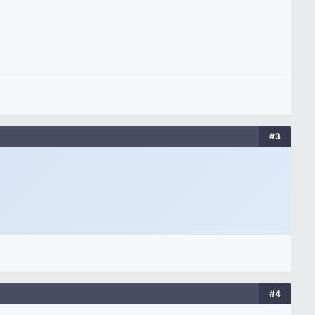
#3
#4