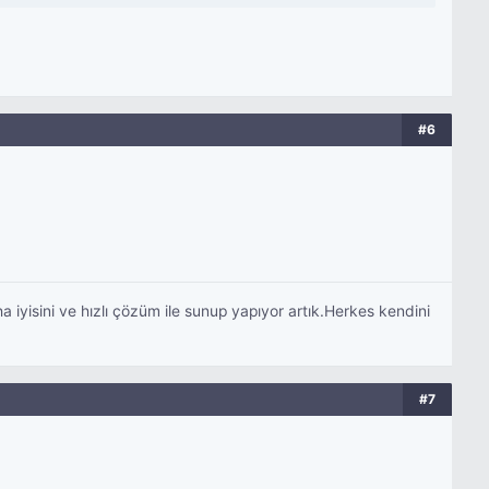
#6
 iyisini ve hızlı çözüm ile sunup yapıyor artık.Herkes kendini
#7