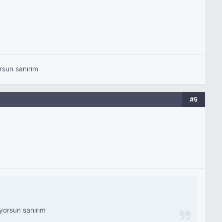
rsun sanırım
#5
yorsun sanırım