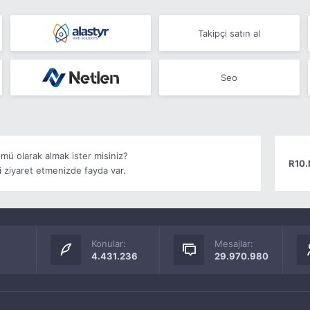
Takipçi satın al
Seo
ümü olarak almak ister misiniz?
R10.
 ziyaret etmenizde fayda var.
Konular:
Mesajlar:
4.431.236
29.970.980