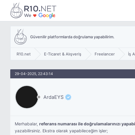
Güvenilir platformlarda doğrulama yapabilirim.
R10.net
E-Ticaret & Alışveriş
Freelancer
İş 
29-04-2025, 22:43:14
ArdaEYS
Merhabalar,
referans numarası ile doğrulamalarınızı yapabi
yazabilirsiniz. Ekstra olarak yapabileceğim işler;