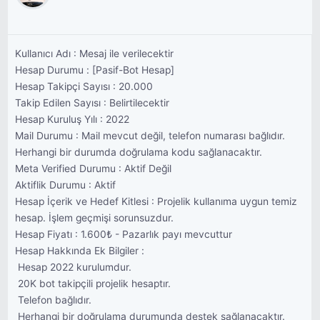
Kullanıcı Adı : Mesaj ile verilecektir
Hesap Durumu : [Pasif-Bot Hesap]
Hesap Takipçi Sayısı : 20.000
Takip Edilen Sayısı : Belirtilecektir
Hesap Kuruluş Yılı : 2022
Mail Durumu : Mail mevcut değil, telefon numarası bağlıdır.
Herhangi bir durumda doğrulama kodu sağlanacaktır.
Meta Verified Durumu : Aktif Değil
Aktiflik Durumu : Aktif
Hesap İçerik ve Hedef Kitlesi : Projelik kullanıma uygun temiz
hesap. İşlem geçmişi sorunsuzdur.
Hesap Fiyatı : 1.600₺ - Pazarlık payı mevcuttur
Hesap Hakkında Ek Bilgiler :
 Hesap 2022 kurulumdur.
 20K bot takipçili projelik hesaptır.
 Telefon bağlıdır.
 Herhangi bir doğrulama durumunda destek sağlanacaktır.