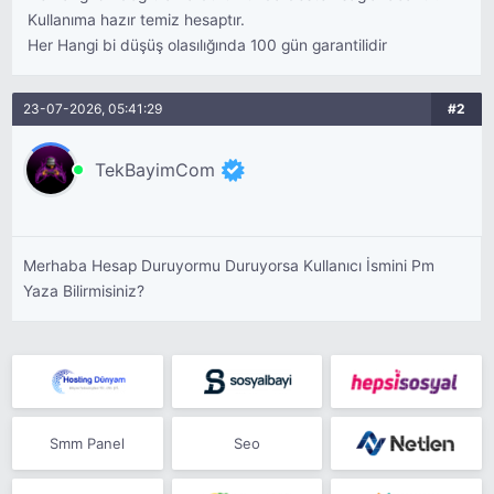
 Kullanıma hazır temiz hesaptır.
 Her Hangi bi düşüş olasılığında 100 gün garantilidir
23-07-2026, 05:41:29
#2
TekBayimCom
Merhaba Hesap Duruyormu Duruyorsa Kullanıcı İsmini Pm
Yaza Bilirmisiniz?
Smm Panel
Seo