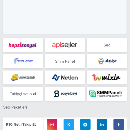
Seo
Smm Panel
Takipçi satın al
Seo Paketleri
R10.Net'i Takip Et