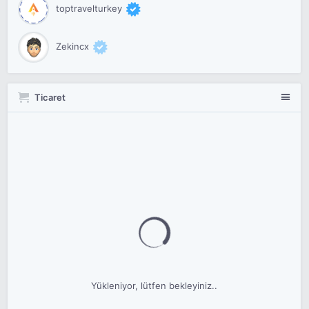
toptravelturkey
Zekincx
Ticaret
Yükleniyor, lütfen bekleyiniz..