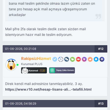
bana mail teslim şeklinde olması lazım çünkü zaten on
tane pro hesap açık mail açmaya uğraşamıyorum
arkadaşlar
Mail şifre 2fa olarak teslim dedik zaten sizden mail
istemiyorum hazır mail ile teslim ediyorum.
01-06-2026, 00:21:08
#12
RakipsizHizmet
Kurumsal PLUS
Direk kendi mail adresinize tanımlayabiliriz. 3 ay.
https://www.r10.net/hesap-lisans-ali...-telafili.html
01-06-2026, 04:56:29
#13