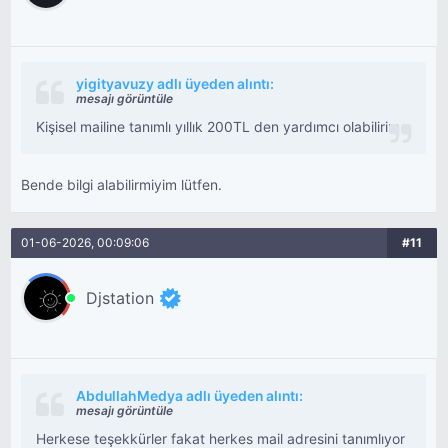
yigityavuzy adlı üyeden alıntı:
mesajı görüntüle
Kişisel mailine tanımlı yıllık 200TL den yardımcı olabilirim
Bende bilgi alabilirmiyim lütfen.
01-06-2026, 00:09:06
#11
Djstation
AbdullahMedya adlı üyeden alıntı:
mesajı görüntüle
Herkese teşekkürler fakat herkes mail adresini tanımlıyor