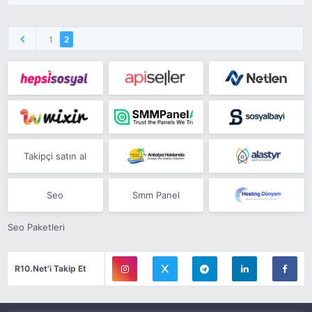
1
2
Takipçi satın al
Seo
Smm Panel
Seo Paketleri
R10.Net'i Takip Et