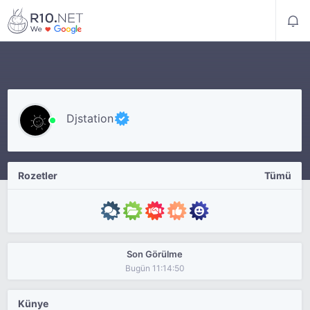
Djstation
Rozetler
Tümü
Son Görülme
Bugün 11:14:50
Künye