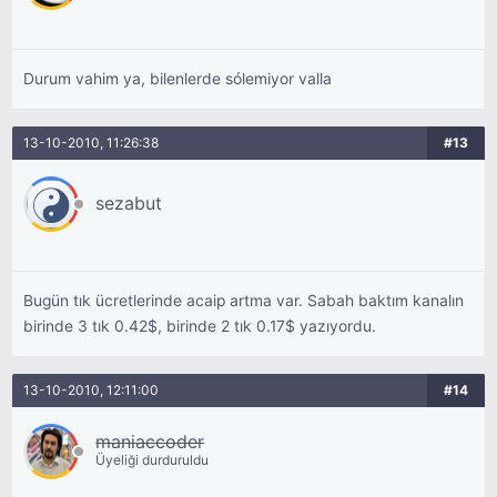
Durum vahim ya, bilenlerde sólemiyor valla
13-10-2010, 11:26:38
#13
sezabut
Bugün tık ücretlerinde acaip artma var. Sabah baktım kanalın
birinde 3 tık 0.42$, birinde 2 tık 0.17$ yazıyordu.
13-10-2010, 12:11:00
#14
maniaccoder
Üyeliği durduruldu