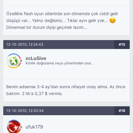
Özellikle flash oyun sitlerinde son dönemde çok ciddi gelir
düşüşü var... Yalnız değilsiniz... Tıklar aynı gelir yok...
Dönemsel bir durum diyip geçmek lazım...
13-10-2010, 12:24:43
#15
xcLuSive
Kimlik doğrulama veya yönetimden onay
bekliyor.
Benim adsense 3-4 ay'dan sonra nihayet onay almıs. Az önce
baktım. 2 tık'a 0,37 $ vermis.
13-10-2010, 12:30:34
#16
ufuk179