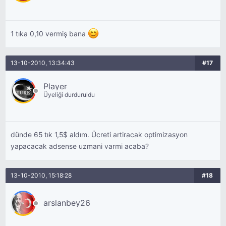
1 tıka 0,10 vermiş bana
13-10-2010, 13:34:43
#17
Player
Üyeliği durduruldu
dünde 65 tık 1,5$ aldım. Ücreti artiracak optimizasyon
yapacacak adsense uzmani varmi acaba?
13-10-2010, 15:18:28
#18
arslanbey26