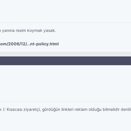
mın yanına resim koymak yasak.
com/2006/12/...nt-policy.html
 Kısacası ziyaretçi, gördüğün linkleri reklam olduğu bilmelidir denili