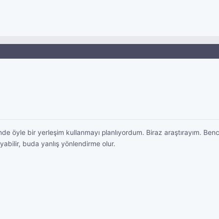
ende öyle bir yerleşim kullanmayı planlıyordum. Biraz araştırayım. Benc
ayabilir, buda yanlış yönlendirme olur.