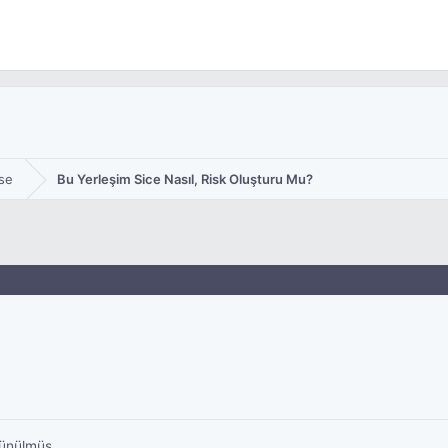
se
Bu Yerleşim Sice Nasıl, Risk Oluşturu Mu?
şünülmüş