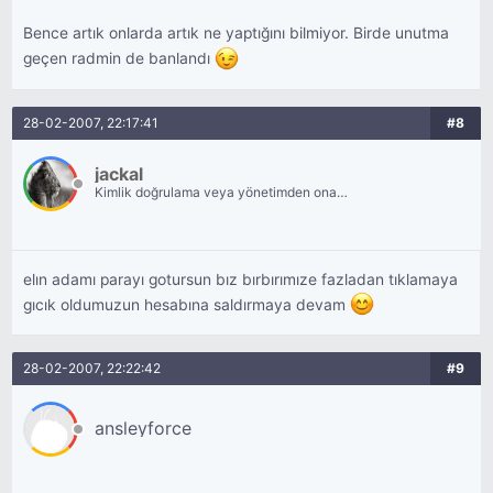
Bence artık onlarda artık ne yaptığını bilmiyor. Birde unutma
geçen radmin de banlandı
28-02-2007, 22:17:41
#8
jackal
Kimlik doğrulama veya yönetimden onay
bekliyor.
elın adamı parayı gotursun bız bırbırımıze fazladan tıklamaya
gıcık oldumuzun hesabına saldırmaya devam
28-02-2007, 22:22:42
#9
ansleyforce