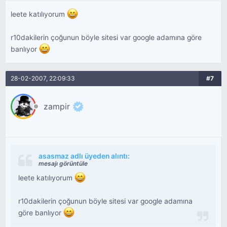
leete katılıyorum
r10dakilerin çoğunun böyle sitesi var google adamına göre
banlıyor
28-02-2007, 22:09:33
#7
zampir
asasmaz adlı üyeden alıntı:
mesajı görüntüle
leete katılıyorum
r10dakilerin çoğunun böyle sitesi var google adamına
göre banlıyor